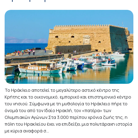
Το Ηράκλειο αποτελεί το μεγαλύτερο αστικό κέντρο της
Κρήτης και το οικονομικό, εμπορικό και επιστημονικό κέντρο
του νησιού. Σύμφωνα με τη μυθολογία το Ηράκλειο πήρε το
όνομά του από τον Ιδαίο Ηρακλή, τον «πατέρα» των
Ολυμπιακών Αγώνων.Στα 3.000 περίπου χρόνια ζωής της, η
πόλη του Ηρακλείου έχει να επιδείξει μια πολυτάραχη ιστορία
με κύρια αναφορά σ...