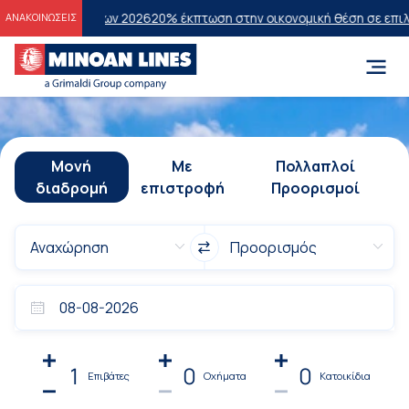
τάσεων 2026
20% έκπτωση στην οικονομική θέση σε επιλεγμένα δρομο
ΑΝΑΚΟΙΝΩΣΕΙΣ
Μονή
Με
Πολλαπλοί
διαδρομή
επιστροφή
Προορισμοί
1
0
0
Επιβάτες
Οχήματα
Κατοικίδια