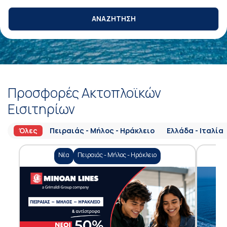
ΑΝΑΖΗΤΗΣΗ
Προσφορές Ακτοπλοϊκών
Εισιτηρίων
Όλες
Πειραιάς - Μήλος - Ηράκλειο
Ελλάδα - Ιταλία
Νέα
Πειραιάς - Μήλος - Ηράκλειο