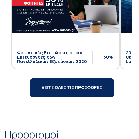
Φοιτητικές Εκπτώσεις στους
20% έ
Επιτυχόντες των
50%
θέση 
Πανελλαδικών Εξετάσεων 2026
δρομο
ΔΕΙΤΕ ΟΛΕΣ ΤΙΣ ΠΡΟΣΦΟΡΕΣ
Προορισμοί