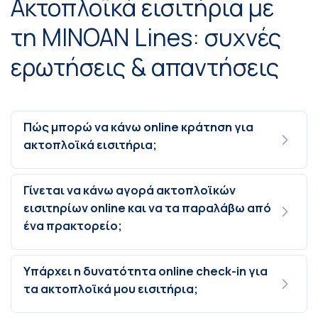
Ακτοπλοϊκά εισιτήρια με
τη MINOAN Lines: συχνές
ερωτήσεις & απαντήσεις
Πώς μπορώ να κάνω online κράτηση για
ακτοπλοϊκά εισιτήρια;
Γίνεται να κάνω αγορά ακτοπλοϊκών
εισιτηρίων online και να τα παραλάβω από
ένα πρακτορείο;
Υπάρχει η δυνατότητα online check-in για
τα ακτοπλοϊκά μου εισιτήρια;