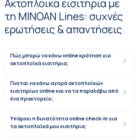
Ακτοπλοϊκά εισιτήρια με
τη MINOAN Lines: συχνές
ερωτήσεις & απαντήσεις
Πώς μπορώ να κάνω online κράτηση για
ακτοπλοϊκά εισιτήρια;
Γίνεται να κάνω αγορά ακτοπλοϊκών
εισιτηρίων online και να τα παραλάβω από
ένα πρακτορείο;
Υπάρχει η δυνατότητα online check-in για
τα ακτοπλοϊκά μου εισιτήρια;