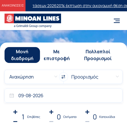
ών Εξετάσεων 2026
20% έκπτωση στην οικονομική θέση σε επιλεγμέν
ΑΝΑΚΟΙΝΩΣΕΙΣ
Μονή
Με
Πολλαπλοί
διαδρομή
επιστροφή
Προορισμοί
1
0
0
Επιβάτες
Οχήματα
Κατοικίδια