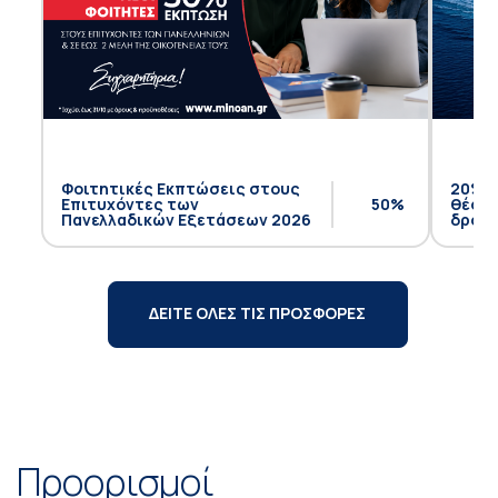
Φοιτητικές Εκπτώσεις στους
20% έ
Επιτυχόντες των
50%
θέση 
Πανελλαδικών Εξετάσεων 2026
δρομο
ΔΕΙΤΕ ΟΛΕΣ ΤΙΣ ΠΡΟΣΦΟΡΕΣ
Προορισμοί