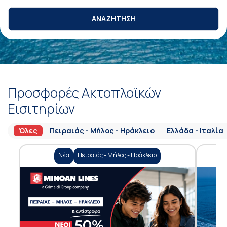
ΑΝΑΖΗΤΗΣΗ
Προσφορές Ακτοπλοϊκών
Εισιτηρίων
Όλες
Πειραιάς - Μήλος - Ηράκλειο
Ελλάδα - Ιταλία
Νέα
Πειραιάς - Μήλος - Ηράκλειο