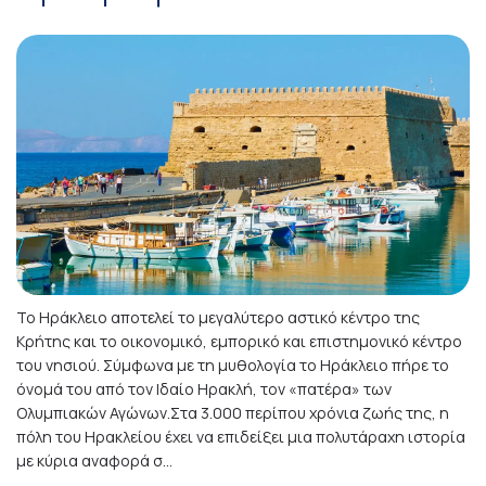
Το Ηράκλειο αποτελεί το μεγαλύτερο αστικό κέντρο της
Κρήτης και το οικονομικό, εμπορικό και επιστημονικό κέντρο
του νησιού. Σύμφωνα με τη μυθολογία το Ηράκλειο πήρε το
όνομά του από τον Ιδαίο Ηρακλή, τον «πατέρα» των
Ολυμπιακών Αγώνων.Στα 3.000 περίπου χρόνια ζωής της, η
πόλη του Ηρακλείου έχει να επιδείξει μια πολυτάραχη ιστορία
με κύρια αναφορά σ...