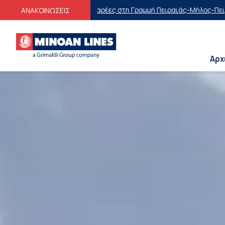
ρέες στη Γραμμή Πειραιάς-Μήλος-Πειραιάς
Οικογενειακές Προσφορέ
ΑΝΑΚΟΙΝΩΣΕΙΣ
Αρχ