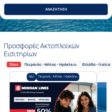
ΑΝΑΖΗΤΗΣΗ
Προσφορές Ακτοπλοϊκών
Εισιτηρίων
Όλες
Πειραιάς - Μήλος - Ηράκλειο
Ελλάδα - Ιταλία
Νέα
Πειραιάς - Μήλος - Ηράκλειο