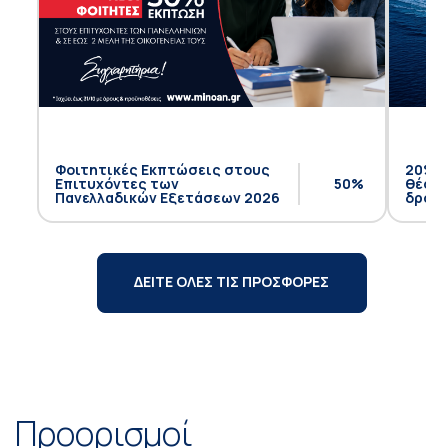
Φοιτητικές Εκπτώσεις στους
20% έ
Επιτυχόντες των
50%
θέση 
Πανελλαδικών Εξετάσεων 2026
δρομο
ΔΕΙΤΕ ΟΛΕΣ ΤΙΣ ΠΡΟΣΦΟΡΕΣ
Προορισμοί