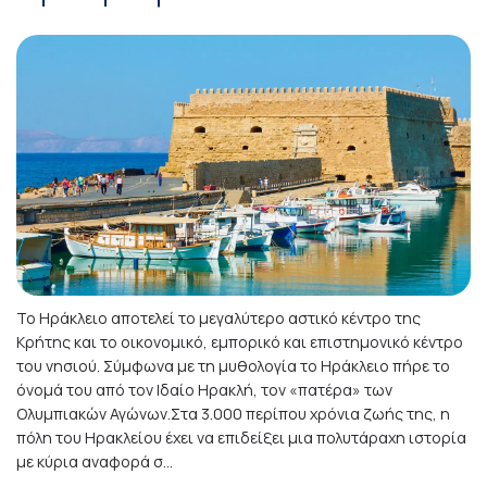
Το Ηράκλειο αποτελεί το μεγαλύτερο αστικό κέντρο της
Κρήτης και το οικονομικό, εμπορικό και επιστημονικό κέντρο
του νησιού. Σύμφωνα με τη μυθολογία το Ηράκλειο πήρε το
όνομά του από τον Ιδαίο Ηρακλή, τον «πατέρα» των
Ολυμπιακών Αγώνων.Στα 3.000 περίπου χρόνια ζωής της, η
πόλη του Ηρακλείου έχει να επιδείξει μια πολυτάραχη ιστορία
με κύρια αναφορά σ...