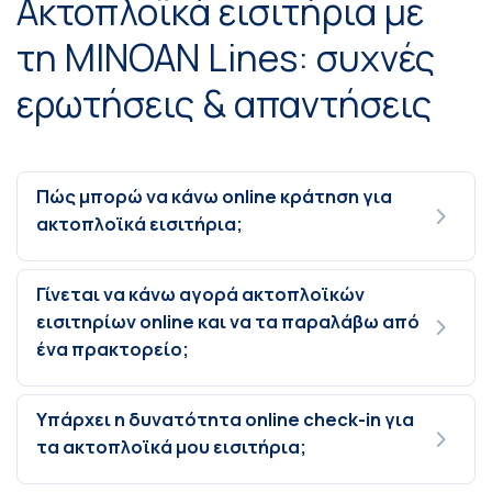
Ακτοπλοϊκά εισιτήρια με
τη MINOAN Lines: συχνές
ερωτήσεις & απαντήσεις
Πώς μπορώ να κάνω online κράτηση για
ακτοπλοϊκά εισιτήρια;
Γίνεται να κάνω αγορά ακτοπλοϊκών
εισιτηρίων online και να τα παραλάβω από
ένα πρακτορείο;
Υπάρχει η δυνατότητα online check-in για
τα ακτοπλοϊκά μου εισιτήρια;