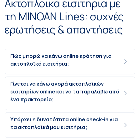
Ακτοπλοϊκά εισιτήρια με
τη MINOAN Lines: συχνές
ερωτήσεις & απαντήσεις
Πώς μπορώ να κάνω online κράτηση για
ακτοπλοϊκά εισιτήρια;
Γίνεται να κάνω αγορά ακτοπλοϊκών
εισιτηρίων online και να τα παραλάβω από
ένα πρακτορείο;
Υπάρχει η δυνατότητα online check-in για
τα ακτοπλοϊκά μου εισιτήρια;