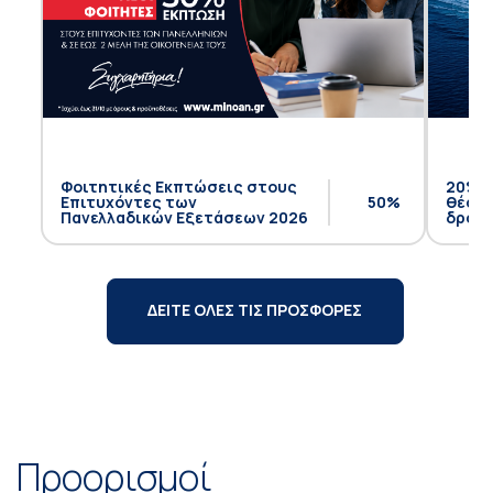
Φοιτητικές Εκπτώσεις στους
20% έ
Επιτυχόντες των
50%
θέση 
Πανελλαδικών Εξετάσεων 2026
δρομο
ΔΕΙΤΕ ΟΛΕΣ ΤΙΣ ΠΡΟΣΦΟΡΕΣ
Προορισμοί