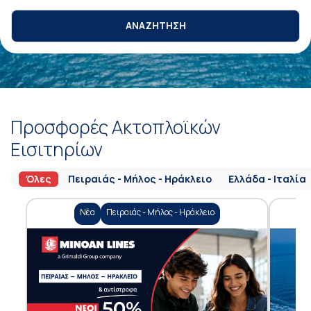
ΑΝΑΖΗΤΗΣΗ
Προσφορές Ακτοπλοϊκών
Εισιτηρίων
Όλες
Πειραιάς - Μήλος - Ηράκλειο
Ελλάδα - Ιταλία
Νέα
Πειραιάς - Μήλος - Ηράκλειο