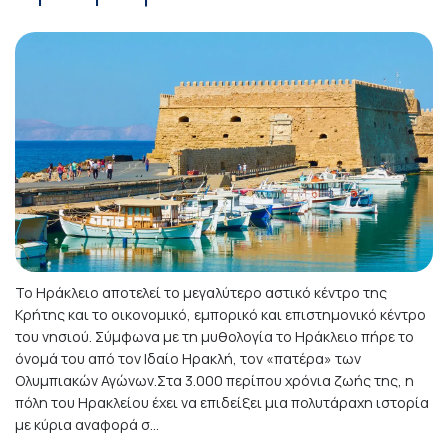
Το Ηράκλειο αποτελεί το μεγαλύτερο αστικό κέντρο της
Κρήτης και το οικονομικό, εμπορικό και επιστημονικό κέντρο
του νησιού. Σύμφωνα με τη μυθολογία το Ηράκλειο πήρε το
όνομά του από τον Ιδαίο Ηρακλή, τον «πατέρα» των
Ολυμπιακών Αγώνων.Στα 3.000 περίπου χρόνια ζωής της, η
πόλη του Ηρακλείου έχει να επιδείξει μια πολυτάραχη ιστορία
με κύρια αναφορά σ...