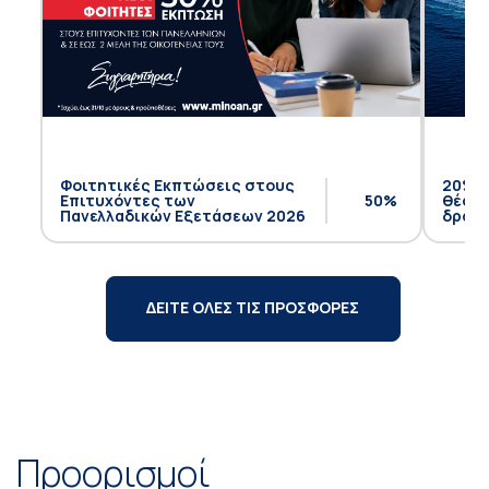
Φοιτητικές Εκπτώσεις στους
20% έ
Επιτυχόντες των
50%
θέση 
Πανελλαδικών Εξετάσεων 2026
δρομο
ΔΕΙΤΕ ΟΛΕΣ ΤΙΣ ΠΡΟΣΦΟΡΕΣ
Προορισμοί