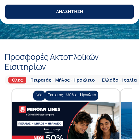
ΑΝΑΖΗΤΗΣΗ
Προσφορές Ακτοπλοϊκών
Εισιτηρίων
Όλες
Πειραιάς - Μήλος - Ηράκλειο
Ελλάδα - Ιταλία
Νέα
Πειραιάς - Μήλος - Ηράκλειο