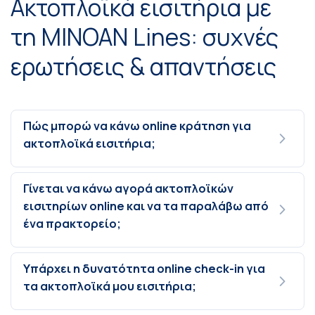
Ακτοπλοϊκά εισιτήρια με
τη MINOAN Lines: συχνές
ερωτήσεις & απαντήσεις
Πώς μπορώ να κάνω online κράτηση για
ακτοπλοϊκά εισιτήρια;
Γίνεται να κάνω αγορά ακτοπλοϊκών
εισιτηρίων online και να τα παραλάβω από
ένα πρακτορείο;
Υπάρχει η δυνατότητα online check-in για
τα ακτοπλοϊκά μου εισιτήρια;