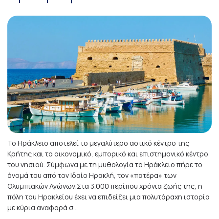
Το Ηράκλειο αποτελεί το μεγαλύτερο αστικό κέντρο της
Κρήτης και το οικονομικό, εμπορικό και επιστημονικό κέντρο
του νησιού. Σύμφωνα με τη μυθολογία το Ηράκλειο πήρε το
όνομά του από τον Ιδαίο Ηρακλή, τον «πατέρα» των
Ολυμπιακών Αγώνων.Στα 3.000 περίπου χρόνια ζωής της, η
πόλη του Ηρακλείου έχει να επιδείξει μια πολυτάραχη ιστορία
με κύρια αναφορά σ...