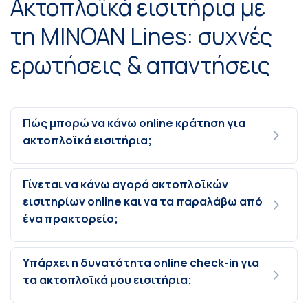
Ακτοπλοϊκά εισιτήρια με
τη MINOAN Lines: συχνές
ερωτήσεις & απαντήσεις
Πώς μπορώ να κάνω online κράτηση για
ακτοπλοϊκά εισιτήρια;
Γίνεται να κάνω αγορά ακτοπλοϊκών
εισιτηρίων online και να τα παραλάβω από
ένα πρακτορείο;
Υπάρχει η δυνατότητα online check-in για
τα ακτοπλοϊκά μου εισιτήρια;