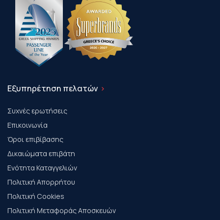
Εξυπηρέτηση πελατών
Συχνές ερωτήσεις
Επικοινωνία
Όροι επιβίβασης
Δικαιώματα επιβάτη
Ενότητα Καταγγελιών
Πολιτική Απορρήτου
Πολιτική Cookies
Πολιτική Μεταφοράς Αποσκευών