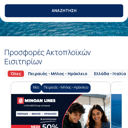
ΑΝΑΖΗΤΗΣΗ
Προσφορές Ακτοπλοϊκών
Εισιτηρίων
Όλες
Πειραιάς - Μήλος - Ηράκλειο
Ελλάδα - Ιταλία
Νέα
Πειραιάς - Μήλος - Ηράκλειο