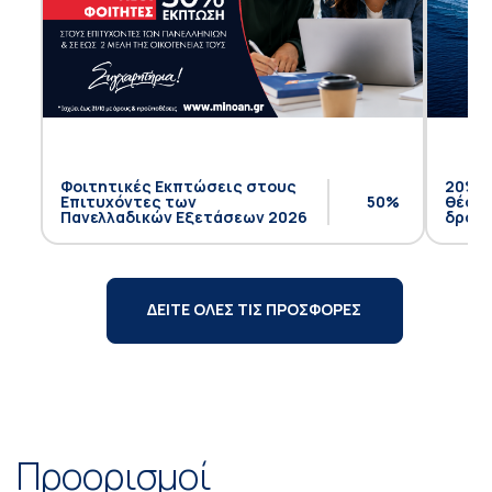
Φοιτητικές Εκπτώσεις στους
20% έ
Επιτυχόντες των
50%
θέση 
Πανελλαδικών Εξετάσεων 2026
δρομο
ΔΕΙΤΕ ΟΛΕΣ ΤΙΣ ΠΡΟΣΦΟΡΕΣ
Προορισμοί