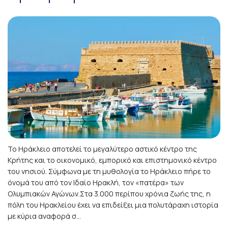
Το Ηράκλειο αποτελεί το μεγαλύτερο αστικό κέντρο της
Κρήτης και το οικονομικό, εμπορικό και επιστημονικό κέντρο
του νησιού. Σύμφωνα με τη μυθολογία το Ηράκλειο πήρε το
όνομά του από τον Ιδαίο Ηρακλή, τον «πατέρα» των
Ολυμπιακών Αγώνων.Στα 3.000 περίπου χρόνια ζωής της, η
πόλη του Ηρακλείου έχει να επιδείξει μια πολυτάραχη ιστορία
με κύρια αναφορά σ...