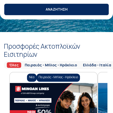
ΑΝΑΖΗΤΗΣΗ
Προσφορές Ακτοπλοϊκών
Εισιτηρίων
Όλες
Πειραιάς - Μήλος - Ηράκλειο
Ελλάδα - Ιταλία
Νέα
Πειραιάς - Μήλος - Ηράκλειο