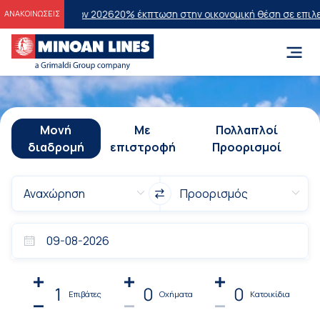
άσεων 2026
20% έκπτωση στην οικονομική θέση σε επιλεγμένα δρομολ
ΑΝΑΚΟΙΝΩΣΕΙΣ
Μονή
Με
Πολλαπλοί
διαδρομή
επιστροφή
Προορισμοί
1
0
0
Επιβάτες
Οχήματα
Κατοικίδια