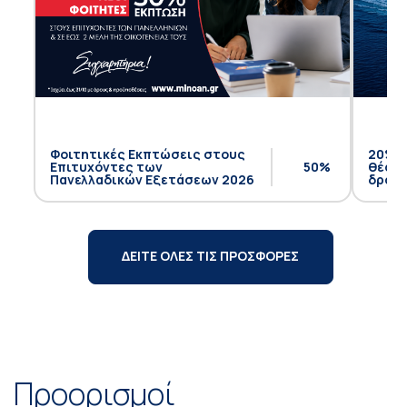
Φοιτητικές Εκπτώσεις στους
20% έ
Επιτυχόντες των
50%
θέση 
Πανελλαδικών Εξετάσεων 2026
δρομο
ΔΕΙΤΕ ΟΛΕΣ ΤΙΣ ΠΡΟΣΦΟΡΕΣ
Προορισμοί