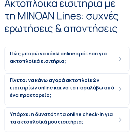
Ακτοπλοϊκά εισιτήρια με
τη MINOAN Lines: συχνές
ερωτήσεις & απαντήσεις
Πώς μπορώ να κάνω online κράτηση για
ακτοπλοϊκά εισιτήρια;
Γίνεται να κάνω αγορά ακτοπλοϊκών
εισιτηρίων online και να τα παραλάβω από
ένα πρακτορείο;
Υπάρχει η δυνατότητα online check-in για
τα ακτοπλοϊκά μου εισιτήρια;