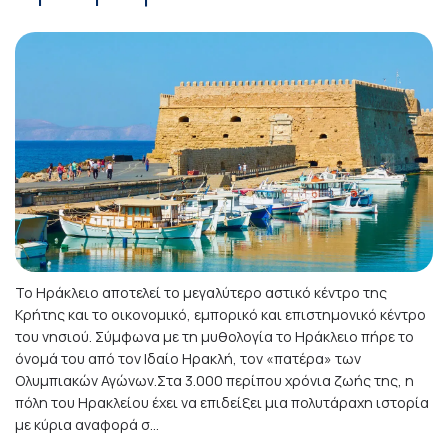
Το Ηράκλειο αποτελεί το μεγαλύτερο αστικό κέντρο της
Κρήτης και το οικονομικό, εμπορικό και επιστημονικό κέντρο
του νησιού. Σύμφωνα με τη μυθολογία το Ηράκλειο πήρε το
όνομά του από τον Ιδαίο Ηρακλή, τον «πατέρα» των
Ολυμπιακών Αγώνων.Στα 3.000 περίπου χρόνια ζωής της, η
πόλη του Ηρακλείου έχει να επιδείξει μια πολυτάραχη ιστορία
με κύρια αναφορά σ...