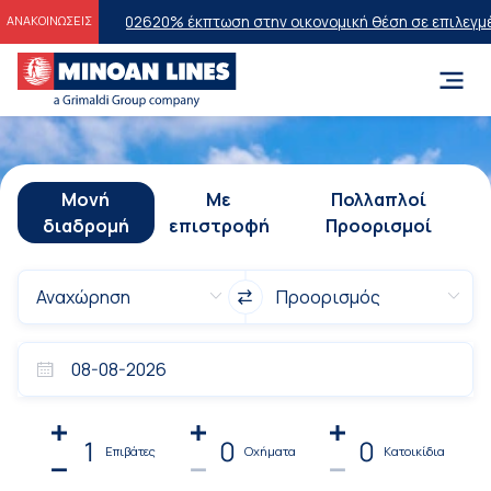
ων 2026
20% έκπτωση στην οικονομική θέση σε επιλεγμένα δρομολόγι
ΑΝΑΚΟΙΝΩΣΕΙΣ
Μονή
Με
Πολλαπλοί
διαδρομή
επιστροφή
Προορισμοί
1
0
0
Επιβάτες
Οχήματα
Κατοικίδια