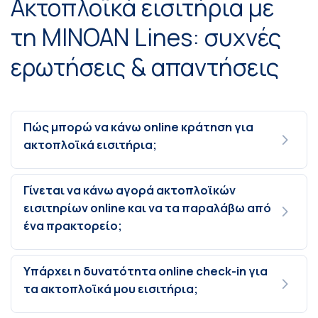
Ακτοπλοϊκά εισιτήρια με
τη MINOAN Lines: συχνές
ερωτήσεις & απαντήσεις
Πώς μπορώ να κάνω online κράτηση για
ακτοπλοϊκά εισιτήρια;
Γίνεται να κάνω αγορά ακτοπλοϊκών
εισιτηρίων online και να τα παραλάβω από
ένα πρακτορείο;
Υπάρχει η δυνατότητα online check-in για
τα ακτοπλοϊκά μου εισιτήρια;