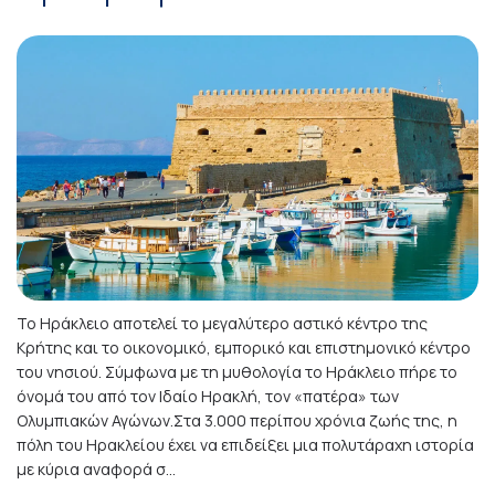
Το Ηράκλειο αποτελεί το μεγαλύτερο αστικό κέντρο της
Κρήτης και το οικονομικό, εμπορικό και επιστημονικό κέντρο
του νησιού. Σύμφωνα με τη μυθολογία το Ηράκλειο πήρε το
όνομά του από τον Ιδαίο Ηρακλή, τον «πατέρα» των
Ολυμπιακών Αγώνων.Στα 3.000 περίπου χρόνια ζωής της, η
πόλη του Ηρακλείου έχει να επιδείξει μια πολυτάραχη ιστορία
με κύρια αναφορά σ...