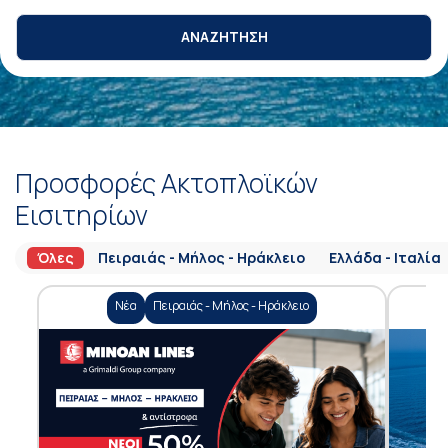
ΑΝΑΖΗΤΗΣΗ
Προσφορές Ακτοπλοϊκών
Εισιτηρίων
Όλες
Πειραιάς - Μήλος - Ηράκλειο
Ελλάδα - Ιταλία
Νέα
Πειραιάς - Μήλος - Ηράκλειο