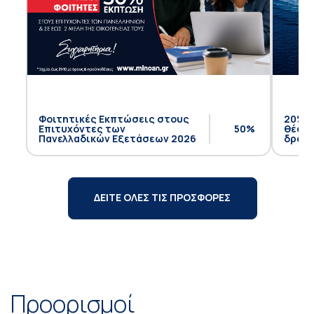
Φοιτητικές Εκπτώσεις στους
20% έ
Επιτυχόντες των
50%
θέση 
Πανελλαδικών Εξετάσεων 2026
δρομο
ΔΕΙΤΕ ΟΛΕΣ ΤΙΣ ΠΡΟΣΦΟΡΕΣ
Προορισμοί