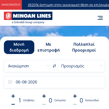
ν 2026
20% έκπτωση στην οικονομική θέση σε επιλεγμένα δρομολόγια
ΑΝΑΚΟΙΝΩΣΕΙΣ
Μονή
Με
Πολλαπλοί
διαδρομή
επιστροφή
Προορισμοί
1
0
0
Επιβάτες
Οχήματα
Κατοικίδια