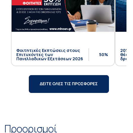
Φοιτητικές Εκπτώσεις στους
20% έ
Επιτυχόντες των
50%
θέση 
Πανελλαδικών Εξετάσεων 2026
δρομο
ΔΕΙΤΕ ΟΛΕΣ ΤΙΣ ΠΡΟΣΦΟΡΕΣ
Προορισμοί