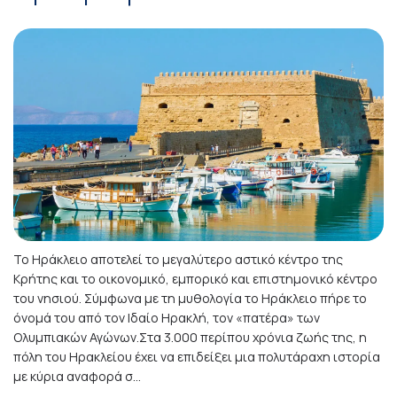
Το Ηράκλειο αποτελεί το μεγαλύτερο αστικό κέντρο της
Κρήτης και το οικονομικό, εμπορικό και επιστημονικό κέντρο
του νησιού. Σύμφωνα με τη μυθολογία το Ηράκλειο πήρε το
όνομά του από τον Ιδαίο Ηρακλή, τον «πατέρα» των
Ολυμπιακών Αγώνων.Στα 3.000 περίπου χρόνια ζωής της, η
πόλη του Ηρακλείου έχει να επιδείξει μια πολυτάραχη ιστορία
με κύρια αναφορά σ...