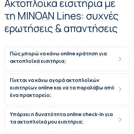
Ακτοπλοϊκά εισιτήρια με
τη MINOAN Lines: συχνές
ερωτήσεις & απαντήσεις
Πώς μπορώ να κάνω online κράτηση για
ακτοπλοϊκά εισιτήρια;
Γίνεται να κάνω αγορά ακτοπλοϊκών
εισιτηρίων online και να τα παραλάβω από
ένα πρακτορείο;
Υπάρχει η δυνατότητα online check-in για
τα ακτοπλοϊκά μου εισιτήρια;