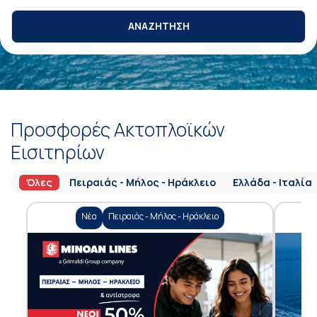
ΑΝΑΖΗΤΗΣΗ
Προσφορές Ακτοπλοϊκών
Εισιτηρίων
Όλες
Πειραιάς - Μήλος - Ηράκλειο
Ελλάδα - Ιταλία
Νέα
Πειραιάς - Μήλος - Ηράκλειο