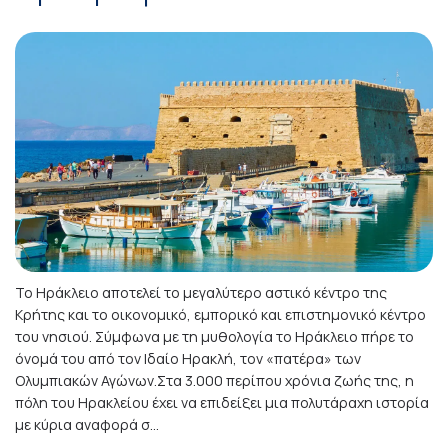
Το Ηράκλειο αποτελεί το μεγαλύτερο αστικό κέντρο της
Κρήτης και το οικονομικό, εμπορικό και επιστημονικό κέντρο
του νησιού. Σύμφωνα με τη μυθολογία το Ηράκλειο πήρε το
όνομά του από τον Ιδαίο Ηρακλή, τον «πατέρα» των
Ολυμπιακών Αγώνων.Στα 3.000 περίπου χρόνια ζωής της, η
πόλη του Ηρακλείου έχει να επιδείξει μια πολυτάραχη ιστορία
με κύρια αναφορά σ...