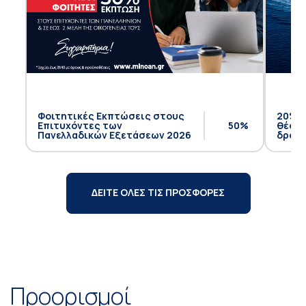
Φοιτητικές Εκπτώσεις στους
20% έ
Επιτυχόντες των
50%
θέση 
Πανελλαδικών Εξετάσεων 2026
δρομο
ΔΕΙΤΕ ΟΛΕΣ ΤΙΣ ΠΡΟΣΦΟΡΕΣ
Προορισμοί