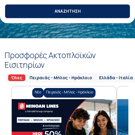
ΑΝΑΖΗΤΗΣΗ
Προσφορές Ακτοπλοϊκών
Εισιτηρίων
Όλες
Πειραιάς - Μήλος - Ηράκλειο
Ελλάδα - Ιταλία
Νέα
Πειραιάς - Μήλος - Ηράκλειο