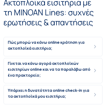
Ακτοπλοϊκά εισιτήρια με
τη MINOAN Lines: συχνές
ερωτήσεις & απαντήσεις
Πώς μπορώ να κάνω online κράτηση για
ακτοπλοϊκά εισιτήρια;
Γίνεται να κάνω αγορά ακτοπλοϊκών
εισιτηρίων online και να τα παραλάβω από
ένα πρακτορείο;
Υπάρχει η δυνατότητα online check-in για
τα ακτοπλοϊκά μου εισιτήρια;