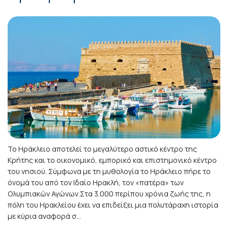
Το Ηράκλειο αποτελεί το μεγαλύτερο αστικό κέντρο της
Κρήτης και το οικονομικό, εμπορικό και επιστημονικό κέντρο
του νησιού. Σύμφωνα με τη μυθολογία το Ηράκλειο πήρε το
όνομά του από τον Ιδαίο Ηρακλή, τον «πατέρα» των
Ολυμπιακών Αγώνων.Στα 3.000 περίπου χρόνια ζωής της, η
πόλη του Ηρακλείου έχει να επιδείξει μια πολυτάραχη ιστορία
με κύρια αναφορά σ...