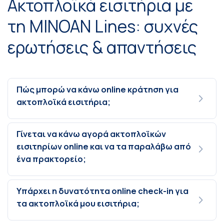
Ακτοπλοϊκά εισιτήρια με
τη MINOAN Lines: συχνές
ερωτήσεις & απαντήσεις
Πώς μπορώ να κάνω online κράτηση για
ακτοπλοϊκά εισιτήρια;
Γίνεται να κάνω αγορά ακτοπλοϊκών
εισιτηρίων online και να τα παραλάβω από
ένα πρακτορείο;
Υπάρχει η δυνατότητα online check-in για
τα ακτοπλοϊκά μου εισιτήρια;