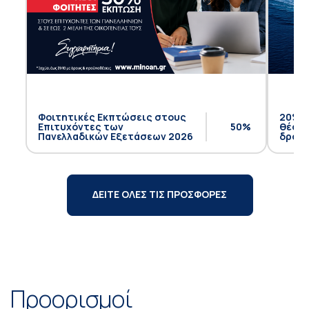
Φοιτητικές Εκπτώσεις στους
20% έ
Επιτυχόντες των
50%
θέση 
Πανελλαδικών Εξετάσεων 2026
δρομο
ΔΕΙΤΕ ΟΛΕΣ ΤΙΣ ΠΡΟΣΦΟΡΕΣ
Προορισμοί