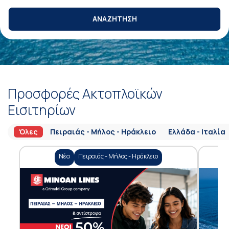
ΑΝΑΖΗΤΗΣΗ
Προσφορές Ακτοπλοϊκών
Εισιτηρίων
Όλες
Πειραιάς - Μήλος - Ηράκλειο
Ελλάδα - Ιταλία
Νέα
Πειραιάς - Μήλος - Ηράκλειο