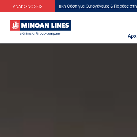
 Θέση για Οικογένειες & Παρέες στη Γραμμή Πειραιάς-Μήλος-Πειραι
ΑΝΑΚΟΙΝΩΣΕΙΣ
Αρχ