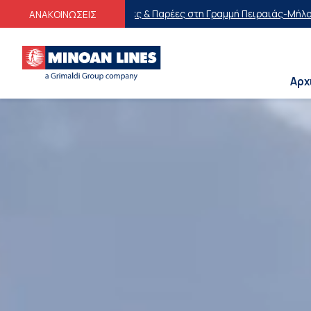
& Παρέες στη Γραμμή Πειραιάς-Μήλος-Πειραιάς
Οικογενειακές Προσ
ΑΝΑΚΟΙΝΩΣΕΙΣ
Αρχ