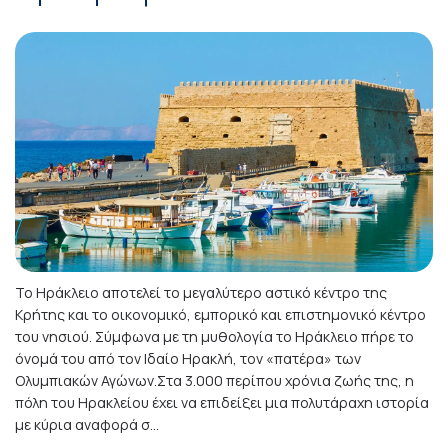
Το Ηράκλειο αποτελεί το μεγαλύτερο αστικό κέντρο της
Κρήτης και το οικονομικό, εμπορικό και επιστημονικό κέντρο
του νησιού. Σύμφωνα με τη μυθολογία το Ηράκλειο πήρε το
όνομά του από τον Ιδαίο Ηρακλή, τον «πατέρα» των
Ολυμπιακών Αγώνων.Στα 3.000 περίπου χρόνια ζωής της, η
πόλη του Ηρακλείου έχει να επιδείξει μια πολυτάραχη ιστορία
με κύρια αναφορά σ...