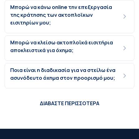
Μπορώ να κάνω online την επεξεργασία
της κράτησης των ακτοπλοϊκων
εισιτηρίων μου;
Μπορώ να κλείσω ακτοπλοϊκά εισιτήρια
αποκλειστικά για όχημα;
Ποια είναι η διαδικασία για να στείλω ένα
ασυνόδευτο όχημα στον προορισμό μου;
ΔΙΑΒΑΣΤΕ ΠΕΡΙΣΣΟΤΕΡΑ