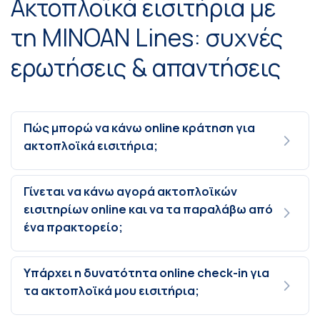
Ακτοπλοϊκά εισιτήρια με
τη MINOAN Lines: συχνές
ερωτήσεις & απαντήσεις
Πώς μπορώ να κάνω online κράτηση για
ακτοπλοϊκά εισιτήρια;
Γίνεται να κάνω αγορά ακτοπλοϊκών
εισιτηρίων online και να τα παραλάβω από
ένα πρακτορείο;
Υπάρχει η δυνατότητα online check-in για
τα ακτοπλοϊκά μου εισιτήρια;