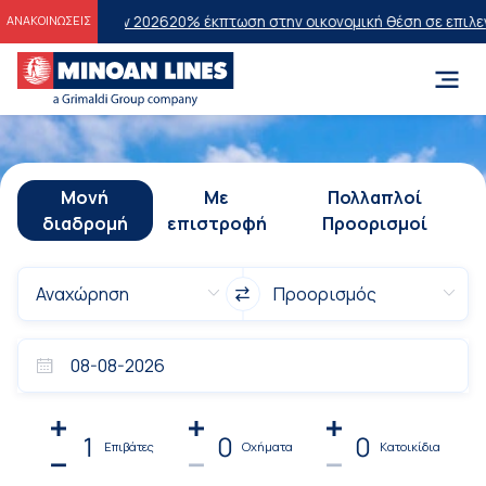
σεων 2026
20% έκπτωση στην οικονομική θέση σε επιλεγμένα δρομολ
ΑΝΑΚΟΙΝΩΣΕΙΣ
Μονή
Με
Πολλαπλοί
διαδρομή
επιστροφή
Προορισμοί
1
0
0
Επιβάτες
Οχήματα
Κατοικίδια