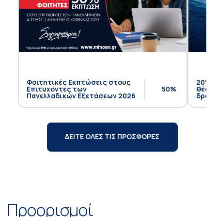
Φοιτητικές Εκπτώσεις στους
20% έ
Επιτυχόντες των
50%
θέση 
Πανελλαδικών Εξετάσεων 2026
δρομο
ΔΕΙΤΕ ΟΛΕΣ ΤΙΣ ΠΡΟΣΦΟΡΕΣ
Προορισμοί