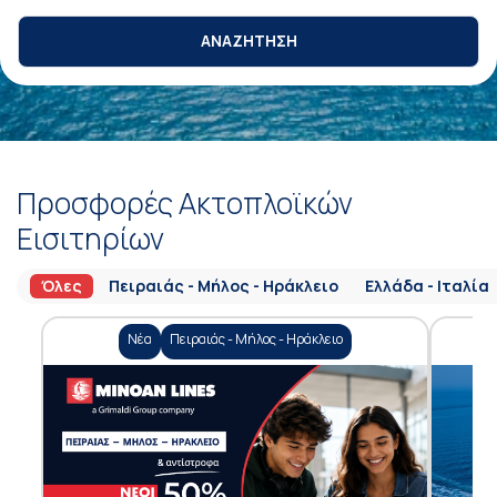
ΑΝΑΖΗΤΗΣΗ
Προσφορές Ακτοπλοϊκών
Εισιτηρίων
Όλες
Πειραιάς - Μήλος - Ηράκλειο
Ελλάδα - Ιταλία
Νέα
Πειραιάς - Μήλος - Ηράκλειο