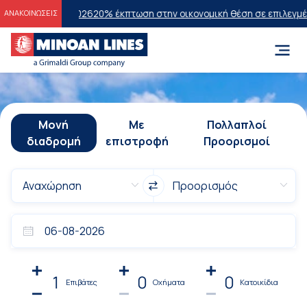
ν 2026
20% έκπτωση στην οικονομική θέση σε επιλεγμένα δρομολόγι
ΑΝΑΚΟΙΝΩΣΕΙΣ
Μονή
Με
Πολλαπλοί
διαδρομή
επιστροφή
Προορισμοί
1
0
0
Επιβάτες
Οχήματα
Κατοικίδια