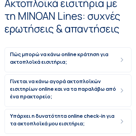
Ακτοπλοϊκά εισιτήρια με
τη MINOAN Lines: συχνές
ερωτήσεις & απαντήσεις
Πώς μπορώ να κάνω online κράτηση για
ακτοπλοϊκά εισιτήρια;
Γίνεται να κάνω αγορά ακτοπλοϊκών
εισιτηρίων online και να τα παραλάβω από
ένα πρακτορείο;
Υπάρχει η δυνατότητα online check-in για
τα ακτοπλοϊκά μου εισιτήρια;