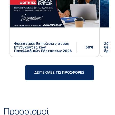
Φοιτητικές Εκπτώσεις στους
20% έ
Επιτυχόντες των
50%
θέση 
Πανελλαδικών Εξετάσεων 2026
δρομο
ΔΕΙΤΕ ΟΛΕΣ ΤΙΣ ΠΡΟΣΦΟΡΕΣ
Προορισμοί