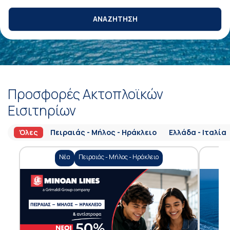
ΑΝΑΖΗΤΗΣΗ
Προσφορές Ακτοπλοϊκών
Εισιτηρίων
Όλες
Πειραιάς - Μήλος - Ηράκλειο
Ελλάδα - Ιταλία
Νέα
Πειραιάς - Μήλος - Ηράκλειο