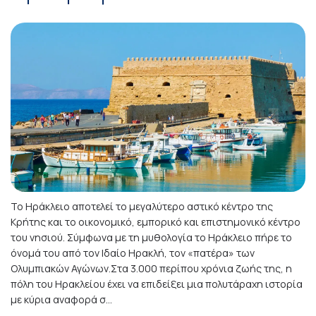
Το Ηράκλειο αποτελεί το μεγαλύτερο αστικό κέντρο της
Κρήτης και το οικονομικό, εμπορικό και επιστημονικό κέντρο
του νησιού. Σύμφωνα με τη μυθολογία το Ηράκλειο πήρε το
όνομά του από τον Ιδαίο Ηρακλή, τον «πατέρα» των
Ολυμπιακών Αγώνων.Στα 3.000 περίπου χρόνια ζωής της, η
πόλη του Ηρακλείου έχει να επιδείξει μια πολυτάραχη ιστορία
με κύρια αναφορά σ...