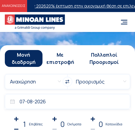
εων 2026
20% έκπτωση στην οικονομική θέση σε επιλεγμένα δρομολόγ
ΑΝΑΚΟΙΝΩΣΕΙΣ
Μονή
Με
Πολλαπλοί
διαδρομή
επιστροφή
Προορισμοί
1
0
0
Επιβάτες
Οχήματα
Κατοικίδια