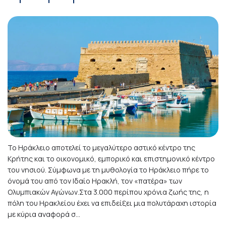
Το Ηράκλειο αποτελεί το μεγαλύτερο αστικό κέντρο της
Κρήτης και το οικονομικό, εμπορικό και επιστημονικό κέντρο
του νησιού. Σύμφωνα με τη μυθολογία το Ηράκλειο πήρε το
όνομά του από τον Ιδαίο Ηρακλή, τον «πατέρα» των
Ολυμπιακών Αγώνων.Στα 3.000 περίπου χρόνια ζωής της, η
πόλη του Ηρακλείου έχει να επιδείξει μια πολυτάραχη ιστορία
με κύρια αναφορά σ...