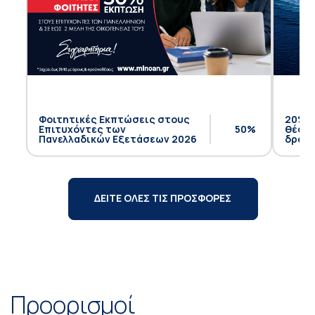
Φοιτητικές Εκπτώσεις στους
20% έ
Επιτυχόντες των
50%
θέση 
Πανελλαδικών Εξετάσεων 2026
δρομο
ΔΕΙΤΕ ΟΛΕΣ ΤΙΣ ΠΡΟΣΦΟΡΕΣ
Προορισμοί