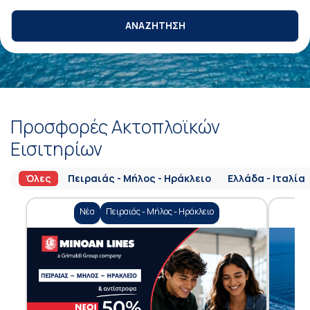
ΑΝΑΖΗΤΗΣΗ
Προσφορές Ακτοπλοϊκών
Εισιτηρίων
Όλες
Πειραιάς - Μήλος - Ηράκλειο
Ελλάδα - Ιταλία
Νέα
Πειραιάς - Μήλος - Ηράκλειο