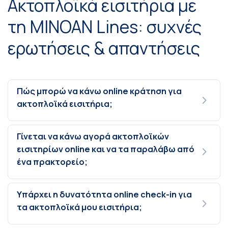
Ακτοπλοϊκά εισιτήρια με
τη MINOAN Lines: συχνές
ερωτήσεις & απαντήσεις
Πώς μπορώ να κάνω online κράτηση για
ακτοπλοϊκά εισιτήρια;
Γίνεται να κάνω αγορά ακτοπλοϊκών
εισιτηρίων online και να τα παραλάβω από
ένα πρακτορείο;
Υπάρχει η δυνατότητα online check-in για
τα ακτοπλοϊκά μου εισιτήρια;