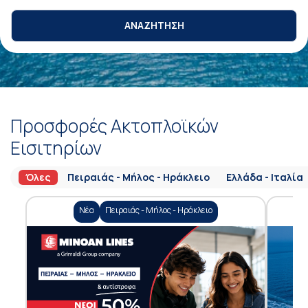
ΑΝΑΖΗΤΗΣΗ
Προσφορές Ακτοπλοϊκών
Εισιτηρίων
Όλες
Πειραιάς - Μήλος - Ηράκλειο
Ελλάδα - Ιταλία
Νέα
Πειραιάς - Μήλος - Ηράκλειο