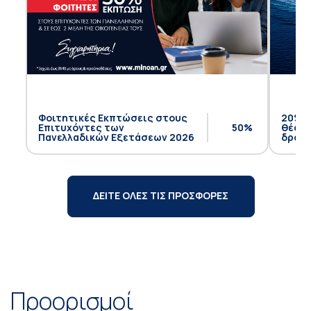
Φοιτητικές Εκπτώσεις στους
20% έ
Επιτυχόντες των
50%
θέση 
Πανελλαδικών Εξετάσεων 2026
δρομο
ΔΕΙΤΕ ΟΛΕΣ ΤΙΣ ΠΡΟΣΦΟΡΕΣ
Προορισμοί