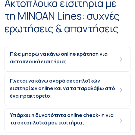
Ακτοπλοϊκά εισιτήρια με
τη MINOAN Lines: συχνές
ερωτήσεις & απαντήσεις
Πώς μπορώ να κάνω online κράτηση για
ακτοπλοϊκά εισιτήρια;
Γίνεται να κάνω αγορά ακτοπλοϊκών
εισιτηρίων online και να τα παραλάβω από
ένα πρακτορείο;
Υπάρχει η δυνατότητα online check-in για
τα ακτοπλοϊκά μου εισιτήρια;