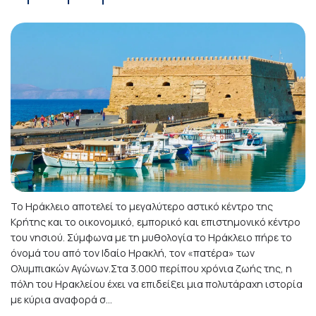
Το Ηράκλειο αποτελεί το μεγαλύτερο αστικό κέντρο της
Κρήτης και το οικονομικό, εμπορικό και επιστημονικό κέντρο
του νησιού. Σύμφωνα με τη μυθολογία το Ηράκλειο πήρε το
όνομά του από τον Ιδαίο Ηρακλή, τον «πατέρα» των
Ολυμπιακών Αγώνων.Στα 3.000 περίπου χρόνια ζωής της, η
πόλη του Ηρακλείου έχει να επιδείξει μια πολυτάραχη ιστορία
με κύρια αναφορά σ...