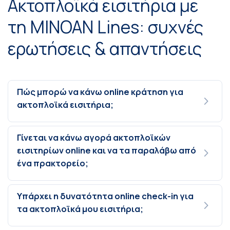
Ακτοπλοϊκά εισιτήρια με
τη MINOAN Lines: συχνές
ερωτήσεις & απαντήσεις
Πώς μπορώ να κάνω online κράτηση για
ακτοπλοϊκά εισιτήρια;
Γίνεται να κάνω αγορά ακτοπλοϊκών
εισιτηρίων online και να τα παραλάβω από
ένα πρακτορείο;
Υπάρχει η δυνατότητα online check-in για
τα ακτοπλοϊκά μου εισιτήρια;