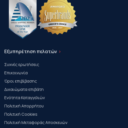
Εξυπηρέτηση πελατών
Συχνές ερωτήσεις
Επικοινωνία
Όροι επιβίβασης
Δικαιώματα επιβάτη
Ενότητα Καταγγελιών
Πολιτική Απορρήτου
Πολιτική Cookies
Πολιτική Μεταφοράς Αποσκευών