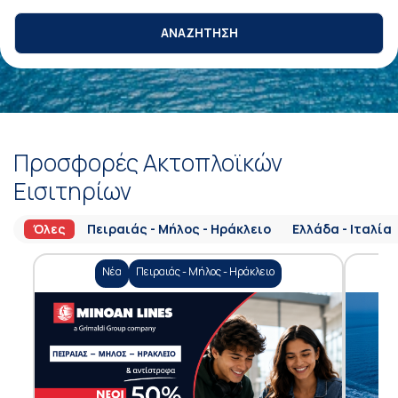
ΑΝΑΖΗΤΗΣΗ
Προσφορές Ακτοπλοϊκών
Εισιτηρίων
Όλες
Πειραιάς - Μήλος - Ηράκλειο
Ελλάδα - Ιταλία
Νέα
Πειραιάς - Μήλος - Ηράκλειο