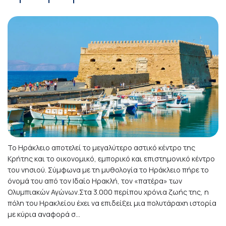
Το Ηράκλειο αποτελεί το μεγαλύτερο αστικό κέντρο της
Κρήτης και το οικονομικό, εμπορικό και επιστημονικό κέντρο
του νησιού. Σύμφωνα με τη μυθολογία το Ηράκλειο πήρε το
όνομά του από τον Ιδαίο Ηρακλή, τον «πατέρα» των
Ολυμπιακών Αγώνων.Στα 3.000 περίπου χρόνια ζωής της, η
πόλη του Ηρακλείου έχει να επιδείξει μια πολυτάραχη ιστορία
με κύρια αναφορά σ...