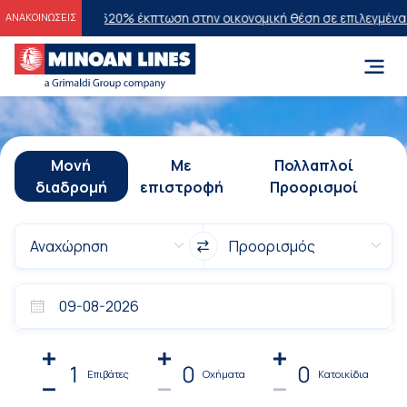
2026
20% έκπτωση στην οικονομική θέση σε επιλεγμένα δρομολόγια θ
ΑΝΑΚΟΙΝΩΣΕΙΣ
Μονή
Με
Πολλαπλοί
διαδρομή
επιστροφή
Προορισμοί
1
0
0
Επιβάτες
Οχήματα
Κατοικίδια