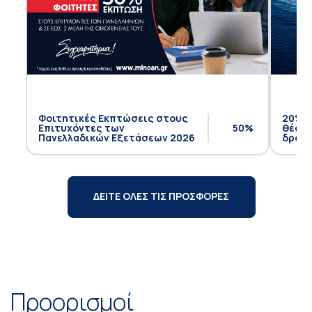
Φοιτητικές Εκπτώσεις στους
20% έ
Επιτυχόντες των
50%
θέση 
Πανελλαδικών Εξετάσεων 2026
δρομο
ΔΕΙΤΕ ΟΛΕΣ ΤΙΣ ΠΡΟΣΦΟΡΕΣ
Προορισμοί