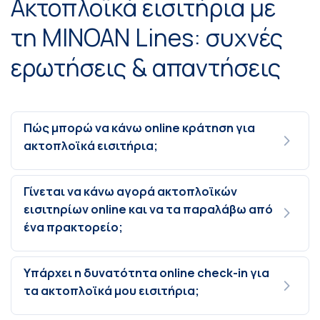
Ακτοπλοϊκά εισιτήρια με
τη MINOAN Lines: συχνές
ερωτήσεις & απαντήσεις
Πώς μπορώ να κάνω online κράτηση για
ακτοπλοϊκά εισιτήρια;
Γίνεται να κάνω αγορά ακτοπλοϊκών
εισιτηρίων online και να τα παραλάβω από
ένα πρακτορείο;
Υπάρχει η δυνατότητα online check-in για
τα ακτοπλοϊκά μου εισιτήρια;