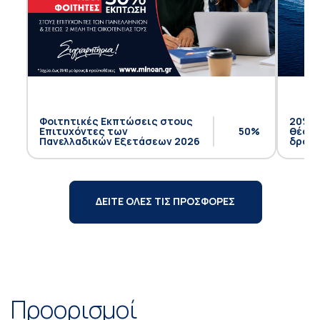
Φοιτητικές Εκπτώσεις στους
20% έ
Επιτυχόντες των
50%
θέση 
Πανελλαδικών Εξετάσεων 2026
δρομο
ΔΕΙΤΕ ΟΛΕΣ ΤΙΣ ΠΡΟΣΦΟΡΕΣ
Προορισμοί