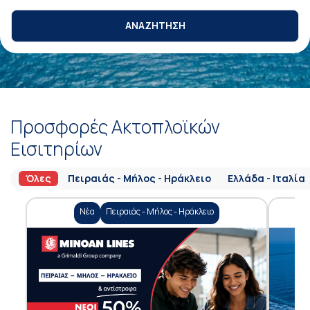
ΑΝΑΖΗΤΗΣΗ
Προσφορές Ακτοπλοϊκών
Εισιτηρίων
Όλες
Πειραιάς - Μήλος - Ηράκλειο
Ελλάδα - Ιταλία
Νέα
Πειραιάς - Μήλος - Ηράκλειο