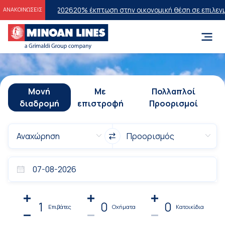
εων 2026
20% έκπτωση στην οικονομική θέση σε επιλεγμένα δρομολόγ
ΑΝΑΚΟΙΝΩΣΕΙΣ
Μονή
Με
Πολλαπλοί
διαδρομή
επιστροφή
Προορισμοί
1
0
0
Επιβάτες
Οχήματα
Κατοικίδια