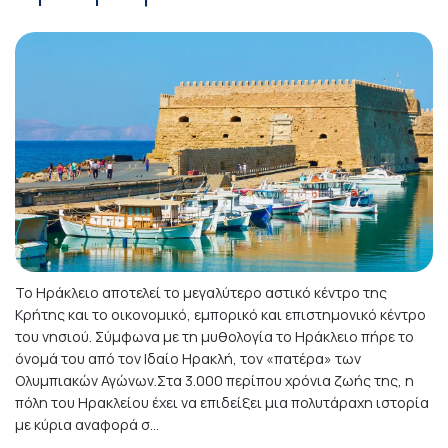
Το Ηράκλειο αποτελεί το μεγαλύτερο αστικό κέντρο της
Κρήτης και το οικονομικό, εμπορικό και επιστημονικό κέντρο
του νησιού. Σύμφωνα με τη μυθολογία το Ηράκλειο πήρε το
όνομά του από τον Ιδαίο Ηρακλή, τον «πατέρα» των
Ολυμπιακών Αγώνων.Στα 3.000 περίπου χρόνια ζωής της, η
πόλη του Ηρακλείου έχει να επιδείξει μια πολυτάραχη ιστορία
με κύρια αναφορά σ...