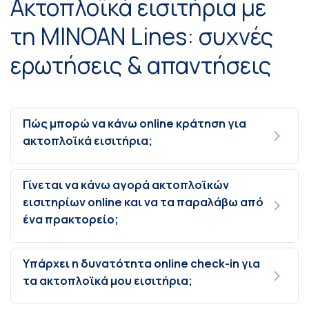
Ακτοπλοϊκά εισιτήρια με
τη MINOAN Lines: συχνές
ερωτήσεις & απαντήσεις
Πώς μπορώ να κάνω online κράτηση για
ακτοπλοϊκά εισιτήρια;
Γίνεται να κάνω αγορά ακτοπλοϊκών
εισιτηρίων online και να τα παραλάβω από
ένα πρακτορείο;
Υπάρχει η δυνατότητα online check-in για
τα ακτοπλοϊκά μου εισιτήρια;