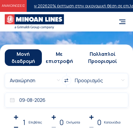
σεων 2026
20% έκπτωση στην οικονομική θέση σε επιλεγμένα δρομολό
ΑΝΑΚΟΙΝΩΣΕΙΣ
Μονή
Με
Πολλαπλοί
διαδρομή
επιστροφή
Προορισμοί
1
0
0
Επιβάτες
Οχήματα
Κατοικίδια