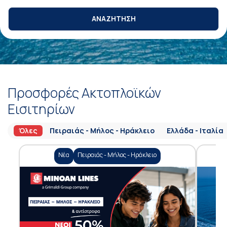
ΑΝΑΖΗΤΗΣΗ
Προσφορές Ακτοπλοϊκών
Εισιτηρίων
Όλες
Πειραιάς - Μήλος - Ηράκλειο
Ελλάδα - Ιταλία
Νέα
Πειραιάς - Μήλος - Ηράκλειο