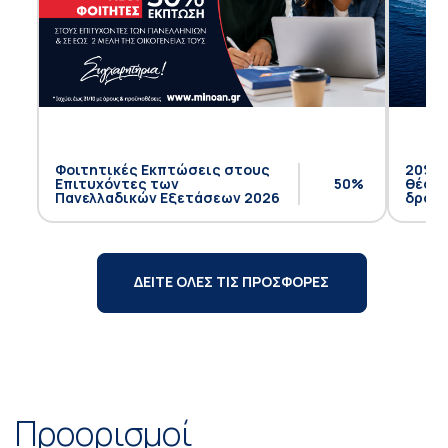
Φοιτητικές Εκπτώσεις στους
20% έ
Επιτυχόντες των
50%
θέση 
Πανελλαδικών Εξετάσεων 2026
δρομο
ΔΕΙΤΕ ΟΛΕΣ ΤΙΣ ΠΡΟΣΦΟΡΕΣ
Προορισμοί