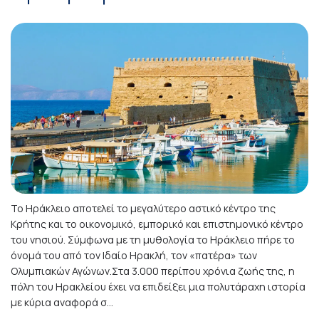
Το Ηράκλειο αποτελεί το μεγαλύτερο αστικό κέντρο της
Κρήτης και το οικονομικό, εμπορικό και επιστημονικό κέντρο
του νησιού. Σύμφωνα με τη μυθολογία το Ηράκλειο πήρε το
όνομά του από τον Ιδαίο Ηρακλή, τον «πατέρα» των
Ολυμπιακών Αγώνων.Στα 3.000 περίπου χρόνια ζωής της, η
πόλη του Ηρακλείου έχει να επιδείξει μια πολυτάραχη ιστορία
με κύρια αναφορά σ...