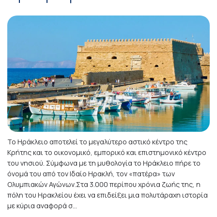
Το Ηράκλειο αποτελεί το μεγαλύτερο αστικό κέντρο της
Κρήτης και το οικονομικό, εμπορικό και επιστημονικό κέντρο
του νησιού. Σύμφωνα με τη μυθολογία το Ηράκλειο πήρε το
όνομά του από τον Ιδαίο Ηρακλή, τον «πατέρα» των
Ολυμπιακών Αγώνων.Στα 3.000 περίπου χρόνια ζωής της, η
πόλη του Ηρακλείου έχει να επιδείξει μια πολυτάραχη ιστορία
με κύρια αναφορά σ...