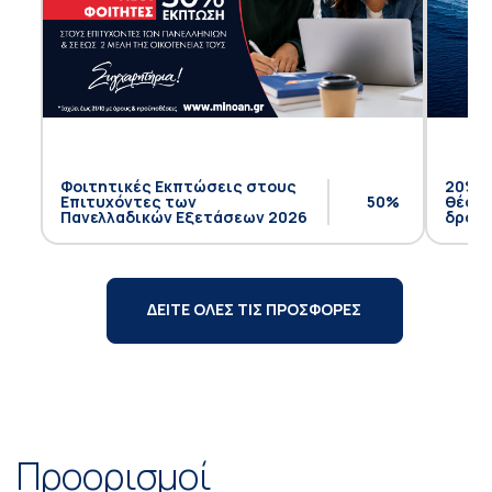
Φοιτητικές Εκπτώσεις στους
20% έ
Επιτυχόντες των
50%
θέση 
Πανελλαδικών Εξετάσεων 2026
δρομο
ΔΕΙΤΕ ΟΛΕΣ ΤΙΣ ΠΡΟΣΦΟΡΕΣ
Προορισμοί