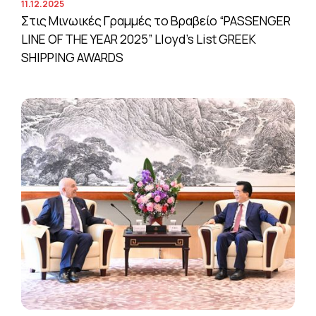
11.12.2025
Στις Μινωικές Γραμμές το Βραβείο “PASSENGER
LINE OF THE YEAR 2025” Lloyd’s List GREEK
SHIPPING AWARDS