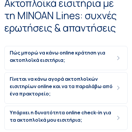
Ακτοπλοϊκά εισιτήρια με
τη MINOAN Lines: συχνές
ερωτήσεις & απαντήσεις
Πώς μπορώ να κάνω online κράτηση για
ακτοπλοϊκά εισιτήρια;
Γίνεται να κάνω αγορά ακτοπλοϊκών
εισιτηρίων online και να τα παραλάβω από
ένα πρακτορείο;
Υπάρχει η δυνατότητα online check-in για
τα ακτοπλοϊκά μου εισιτήρια;