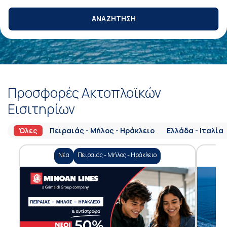
ΑΝΑΖΗΤΗΣΗ
Προσφορές Ακτοπλοϊκών
Εισιτηρίων
Όλες
Πειραιάς - Μήλος - Ηράκλειο
Ελλάδα - Ιταλία
Νέα
Πειραιάς - Μήλος - Ηράκλειο