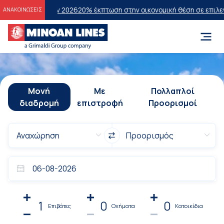
σεων 2026
20% έκπτωση στην οικονομική θέση σε επιλεγμένα δρομολ
ΑΝΑΚΟΙΝΩΣΕΙΣ
Μονή
Με
Πολλαπλοί
διαδρομή
επιστροφή
Προορισμοί
1
0
0
Επιβάτες
Οχήματα
Κατοικίδια