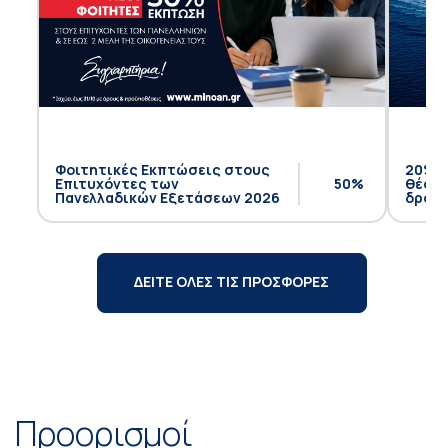
Φοιτητικές Εκπτώσεις στους
20% έ
Επιτυχόντες των
50%
θέση 
Πανελλαδικών Εξετάσεων 2026
δρομο
ΔΕΙΤΕ ΟΛΕΣ ΤΙΣ ΠΡΟΣΦΟΡΕΣ
Προορισμοί