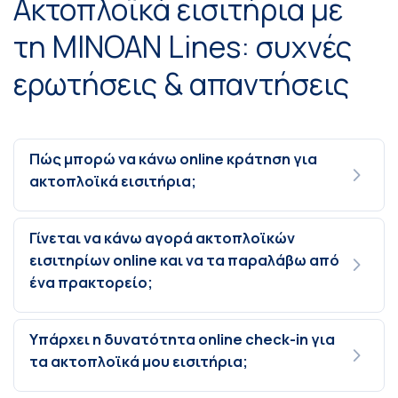
Ακτοπλοϊκά εισιτήρια με
τη MINOAN Lines: συχνές
ερωτήσεις & απαντήσεις
Πώς μπορώ να κάνω online κράτηση για
ακτοπλοϊκά εισιτήρια;
Γίνεται να κάνω αγορά ακτοπλοϊκών
εισιτηρίων online και να τα παραλάβω από
ένα πρακτορείο;
Υπάρχει η δυνατότητα online check-in για
τα ακτοπλοϊκά μου εισιτήρια;