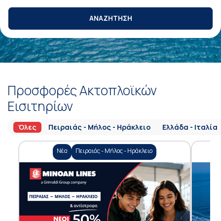
ΑΝΑΖΗΤΗΣΗ
Προσφορές Ακτοπλοϊκών
Εισιτηρίων
Όλες
Πειραιάς - Μήλος - Ηράκλειο
Ελλάδα - Ιταλία
Νέα
Πειραιάς - Μήλος - Ηράκλειο