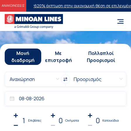
 2026
20% έκπτωση στην οικονομική θέση σε επιλεγμένα δρομολόγια
ΑΝΑΚΟΙΝΩΣΕΙΣ
Μονή
Με
Πολλαπλοί
διαδρομή
επιστροφή
Προορισμοί
1
0
0
Επιβάτες
Οχήματα
Κατοικίδια