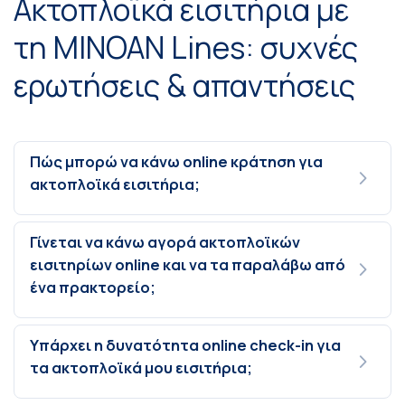
Ακτοπλοϊκά εισιτήρια με
τη MINOAN Lines: συχνές
ερωτήσεις & απαντήσεις
Πώς μπορώ να κάνω online κράτηση για
ακτοπλοϊκά εισιτήρια;
Γίνεται να κάνω αγορά ακτοπλοϊκών
εισιτηρίων online και να τα παραλάβω από
ένα πρακτορείο;
Υπάρχει η δυνατότητα online check-in για
τα ακτοπλοϊκά μου εισιτήρια;