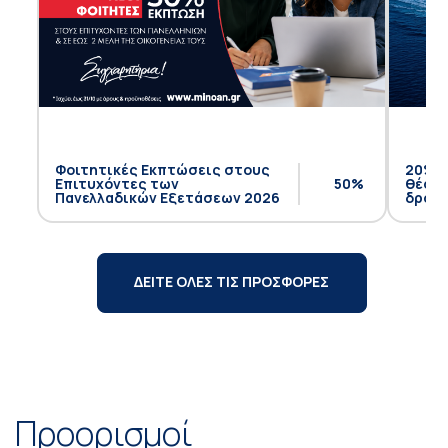
Φοιτητικές Εκπτώσεις στους
20% έ
Επιτυχόντες των
50%
θέση 
Πανελλαδικών Εξετάσεων 2026
δρομο
ΔΕΙΤΕ ΟΛΕΣ ΤΙΣ ΠΡΟΣΦΟΡΕΣ
Προορισμοί