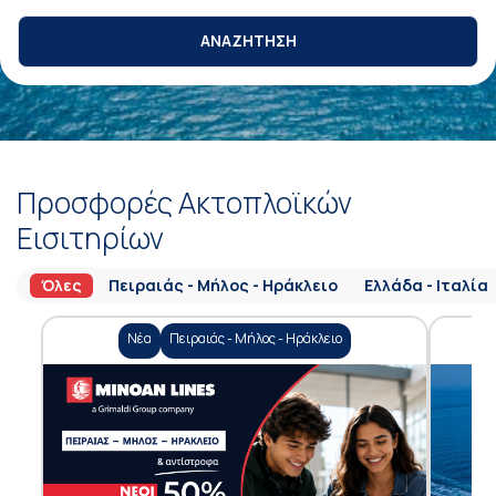
ΑΝΑΖΗΤΗΣΗ
Προσφορές Ακτοπλοϊκών
Εισιτηρίων
Όλες
Πειραιάς - Μήλος - Ηράκλειο
Ελλάδα - Ιταλία
Νέα
Πειραιάς - Μήλος - Ηράκλειο