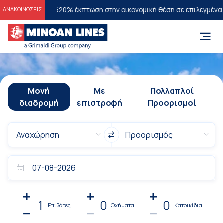
ν 2026
20% έκπτωση στην οικονομική θέση σε επιλεγμένα δρομολόγια
ΑΝΑΚΟΙΝΩΣΕΙΣ
Μονή
Με
Πολλαπλοί
διαδρομή
επιστροφή
Προορισμοί
1
0
0
Επιβάτες
Οχήματα
Κατοικίδια