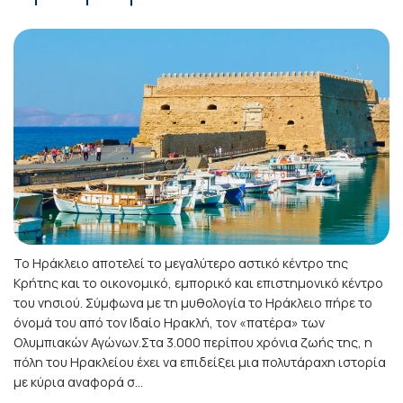
Το Ηράκλειο αποτελεί το μεγαλύτερο αστικό κέντρο της
Κρήτης και το οικονομικό, εμπορικό και επιστημονικό κέντρο
του νησιού. Σύμφωνα με τη μυθολογία το Ηράκλειο πήρε το
όνομά του από τον Ιδαίο Ηρακλή, τον «πατέρα» των
Ολυμπιακών Αγώνων.Στα 3.000 περίπου χρόνια ζωής της, η
πόλη του Ηρακλείου έχει να επιδείξει μια πολυτάραχη ιστορία
με κύρια αναφορά σ...