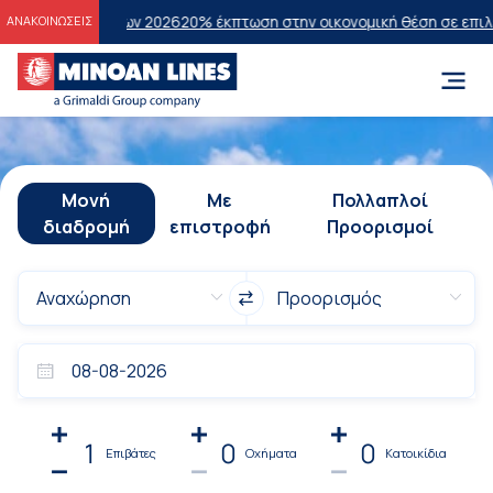
ετάσεων 2026
20% έκπτωση στην οικονομική θέση σε επιλεγμένα δρομ
ΑΝΑΚΟΙΝΩΣΕΙΣ
Μονή
Με
Πολλαπλοί
διαδρομή
επιστροφή
Προορισμοί
1
0
0
Επιβάτες
Οχήματα
Κατοικίδια