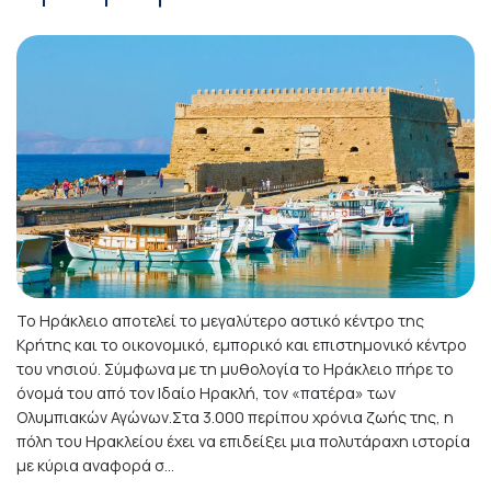
Το Ηράκλειο αποτελεί το μεγαλύτερο αστικό κέντρο της
Κρήτης και το οικονομικό, εμπορικό και επιστημονικό κέντρο
του νησιού. Σύμφωνα με τη μυθολογία το Ηράκλειο πήρε το
όνομά του από τον Ιδαίο Ηρακλή, τον «πατέρα» των
Ολυμπιακών Αγώνων.Στα 3.000 περίπου χρόνια ζωής της, η
πόλη του Ηρακλείου έχει να επιδείξει μια πολυτάραχη ιστορία
με κύρια αναφορά σ...