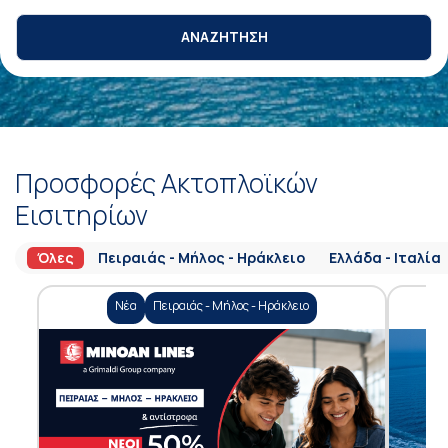
ΑΝΑΖΗΤΗΣΗ
Προσφορές Ακτοπλοϊκών
Εισιτηρίων
Όλες
Πειραιάς - Μήλος - Ηράκλειο
Ελλάδα - Ιταλία
Νέα
Πειραιάς - Μήλος - Ηράκλειο