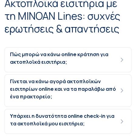
Ακτοπλοϊκά εισιτήρια με
τη MINOAN Lines: συχνές
ερωτήσεις & απαντήσεις
Πώς μπορώ να κάνω online κράτηση για
ακτοπλοϊκά εισιτήρια;
Γίνεται να κάνω αγορά ακτοπλοϊκών
εισιτηρίων online και να τα παραλάβω από
ένα πρακτορείο;
Υπάρχει η δυνατότητα online check-in για
τα ακτοπλοϊκά μου εισιτήρια;