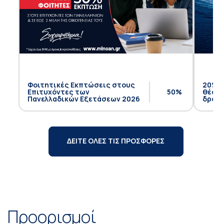
Φοιτητικές Εκπτώσεις στους
20% έ
Επιτυχόντες των
50%
θέση 
Πανελλαδικών Εξετάσεων 2026
δρομο
ΔΕΙΤΕ ΟΛΕΣ ΤΙΣ ΠΡΟΣΦΟΡΕΣ
Προορισμοί