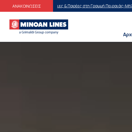
 Παρέες στη Γραμμή Πειραιάς-Μήλος-Πειραιάς
Οικογενειακές Προσφ
ΑΝΑΚΟΙΝΩΣΕΙΣ
Αρχ