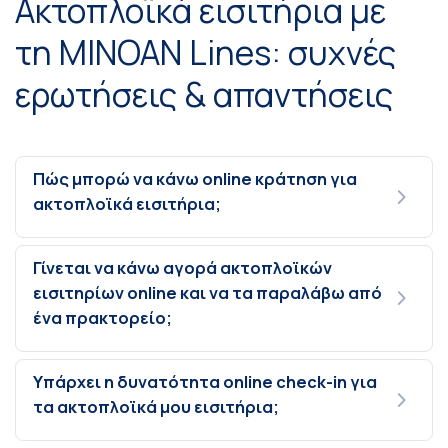
Ακτοπλοϊκά εισιτήρια με
τη MINOAN Lines: συχνές
ερωτήσεις & απαντήσεις
Πώς μπορώ να κάνω online κράτηση για
ακτοπλοϊκά εισιτήρια;
Γίνεται να κάνω αγορά ακτοπλοϊκών
εισιτηρίων online και να τα παραλάβω από
ένα πρακτορείο;
Υπάρχει η δυνατότητα online check-in για
τα ακτοπλοϊκά μου εισιτήρια;