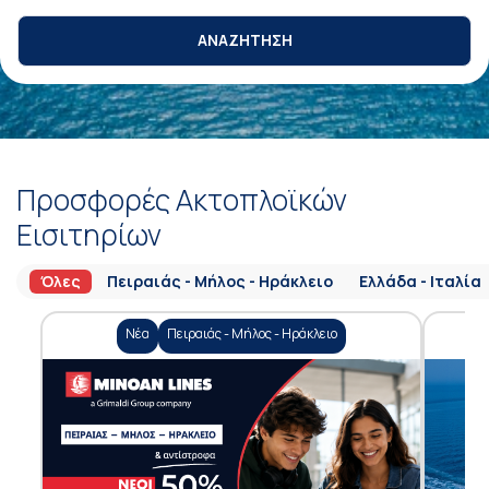
ΑΝΑΖΗΤΗΣΗ
Προσφορές Ακτοπλοϊκών
Εισιτηρίων
Όλες
Πειραιάς - Μήλος - Ηράκλειο
Ελλάδα - Ιταλία
Νέα
Πειραιάς - Μήλος - Ηράκλειο