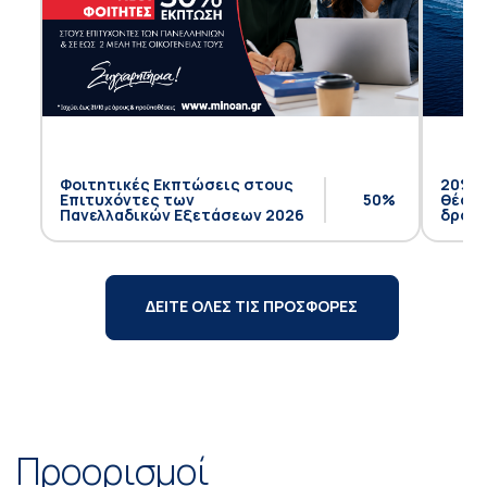
Φοιτητικές Εκπτώσεις στους
20% έ
Επιτυχόντες των
50%
θέση 
Πανελλαδικών Εξετάσεων 2026
δρομο
ΔΕΙΤΕ ΟΛΕΣ ΤΙΣ ΠΡΟΣΦΟΡΕΣ
Προορισμοί