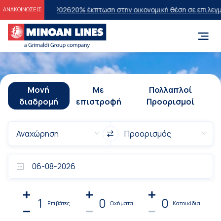
ων 2026
20% έκπτωση στην οικονομική θέση σε επιλεγμένα δρομολόγ
ΑΝΑΚΟΙΝΩΣΕΙΣ
Μονή
Με
Πολλαπλοί
διαδρομή
επιστροφή
Προορισμοί
1
0
0
Επιβάτες
Οχήματα
Κατοικίδια