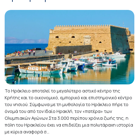
Το Ηράκλειο αποτελεί το μεγαλύτερο αστικό κέντρο της
Κρήτης και το οικονομικό, εμπορικό και επιστημονικό κέντρο
του νησιού. Σύμφωνα με τη μυθολογία το Ηράκλειο πήρε το
όνομά του από τον Ιδαίο Ηρακλή, τον «πατέρα» των
Ολυμπιακών Αγώνων.Στα 3.000 περίπου χρόνια ζωής της, η
πόλη του Ηρακλείου έχει να επιδείξει μια πολυτάραχη ιστορία
με κύρια αναφορά σ...