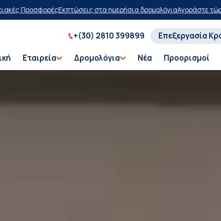
στα ημερήσια δρομολόγια
Αγοράστε τώρα, πληρώστε αργότερα με έκπ
+(30) 2810 399899
Επεξεργασία Κρ
ική
Εταιρεία
Δρομολόγια
Νέα
Προορισμοί