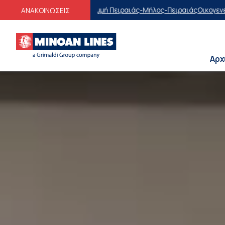
αμμή Πειραιάς-Μήλος-Πειραιάς
Οικογενειακές Προσφορές
Εκπτώσεις 
ΑΝΑΚΟΙΝΩΣΕΙΣ
Αρχ