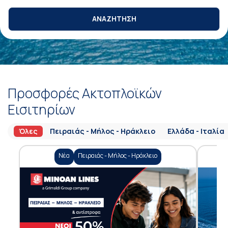
ΑΝΑΖΗΤΗΣΗ
Προσφορές Ακτοπλοϊκών
Εισιτηρίων
Όλες
Πειραιάς - Μήλος - Ηράκλειο
Ελλάδα - Ιταλία
Νέα
Πειραιάς - Μήλος - Ηράκλειο