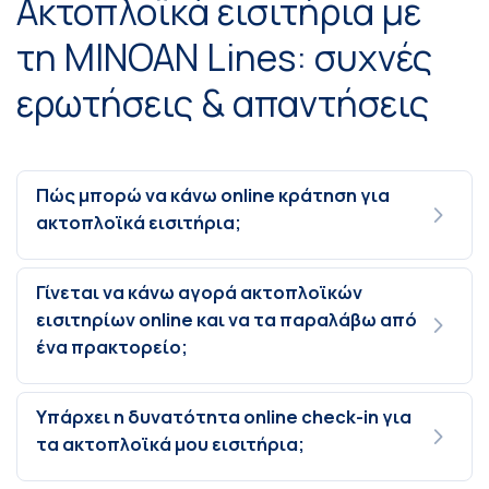
Ακτοπλοϊκά εισιτήρια με
τη MINOAN Lines: συχνές
ερωτήσεις & απαντήσεις
Πώς μπορώ να κάνω online κράτηση για
ακτοπλοϊκά εισιτήρια;
Γίνεται να κάνω αγορά ακτοπλοϊκών
εισιτηρίων online και να τα παραλάβω από
ένα πρακτορείο;
Υπάρχει η δυνατότητα online check-in για
τα ακτοπλοϊκά μου εισιτήρια;