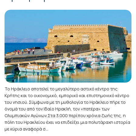
Το Ηράκλειο αποτελεί το μεγαλύτερο αστικό κέντρο της
Κρήτης και το οικονομικό, εμπορικό και επιστημονικό κέντρο
του νησιού. Σύμφωνα με τη μυθολογία το Ηράκλειο πήρε το
όνομά του από τον Ιδαίο Ηρακλή, τον «πατέρα» των
Ολυμπιακών Αγώνων.Στα 3.000 περίπου χρόνια ζωής της, η
πόλη του Ηρακλείου έχει να επιδείξει μια πολυτάραχη ιστορία
με κύρια αναφορά σ...