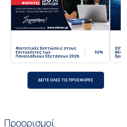
Φοιτητικές Εκπτώσεις στους
20% έ
Επιτυχόντες των
50%
θέση 
Πανελλαδικών Εξετάσεων 2026
δρομο
ΔΕΙΤΕ ΟΛΕΣ ΤΙΣ ΠΡΟΣΦΟΡΕΣ
Προορισμοί