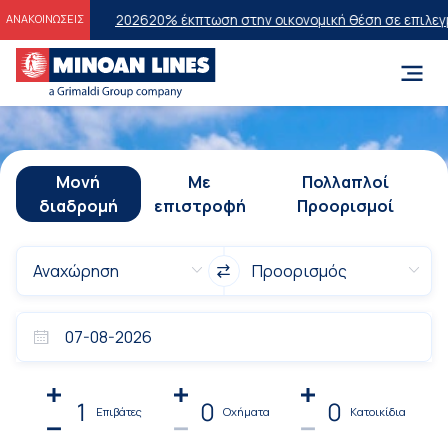
εων 2026
20% έκπτωση στην οικονομική θέση σε επιλεγμένα δρομολόγ
ΑΝΑΚΟΙΝΩΣΕΙΣ
Μονή
Με
Πολλαπλοί
διαδρομή
επιστροφή
Προορισμοί
1
0
0
Επιβάτες
Οχήματα
Κατοικίδια