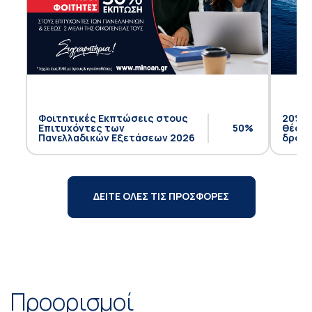
Φοιτητικές Εκπτώσεις στους
20% έ
Επιτυχόντες των
50%
θέση 
Πανελλαδικών Εξετάσεων 2026
δρομο
ΔΕΙΤΕ ΟΛΕΣ ΤΙΣ ΠΡΟΣΦΟΡΕΣ
Προορισμοί