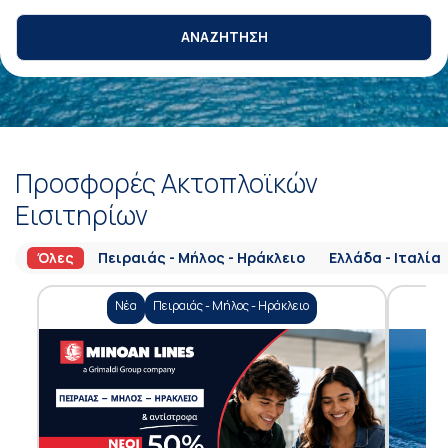
ΑΝΑΖΗΤΗΣΗ
Προσφορές Ακτοπλοϊκών
Εισιτηρίων
Όλες
Πειραιάς - Μήλος - Ηράκλειο
Ελλάδα - Ιταλία
Νέα
Πειραιάς - Μήλος - Ηράκλειο