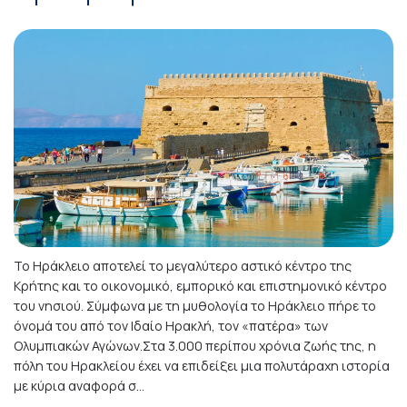
Το Ηράκλειο αποτελεί το μεγαλύτερο αστικό κέντρο της
Κρήτης και το οικονομικό, εμπορικό και επιστημονικό κέντρο
του νησιού. Σύμφωνα με τη μυθολογία το Ηράκλειο πήρε το
όνομά του από τον Ιδαίο Ηρακλή, τον «πατέρα» των
Ολυμπιακών Αγώνων.Στα 3.000 περίπου χρόνια ζωής της, η
πόλη του Ηρακλείου έχει να επιδείξει μια πολυτάραχη ιστορία
με κύρια αναφορά σ...