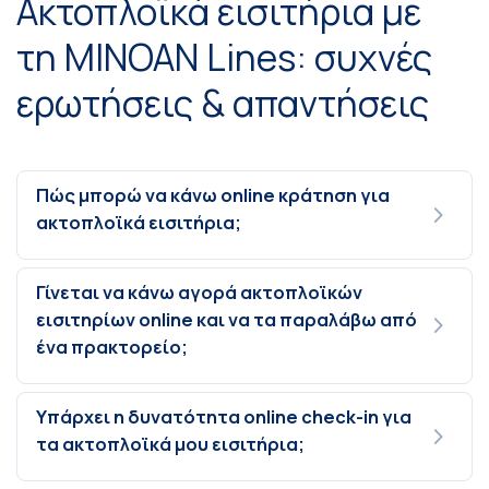
Ακτοπλοϊκά εισιτήρια με
τη MINOAN Lines: συχνές
ερωτήσεις & απαντήσεις
Πώς μπορώ να κάνω online κράτηση για
ακτοπλοϊκά εισιτήρια;
Γίνεται να κάνω αγορά ακτοπλοϊκών
εισιτηρίων online και να τα παραλάβω από
ένα πρακτορείο;
Υπάρχει η δυνατότητα online check-in για
τα ακτοπλοϊκά μου εισιτήρια;