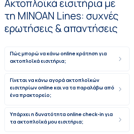
Ακτοπλοϊκά εισιτήρια με
τη MINOAN Lines: συχνές
ερωτήσεις & απαντήσεις
Πώς μπορώ να κάνω online κράτηση για
ακτοπλοϊκά εισιτήρια;
Γίνεται να κάνω αγορά ακτοπλοϊκών
εισιτηρίων online και να τα παραλάβω από
ένα πρακτορείο;
Υπάρχει η δυνατότητα online check-in για
τα ακτοπλοϊκά μου εισιτήρια;