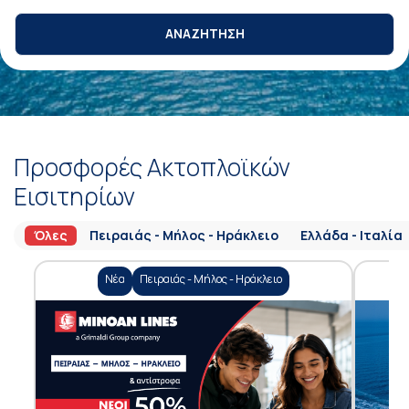
ΑΝΑΖΗΤΗΣΗ
Προσφορές Ακτοπλοϊκών
Εισιτηρίων
Όλες
Πειραιάς - Μήλος - Ηράκλειο
Ελλάδα - Ιταλία
Νέα
Πειραιάς - Μήλος - Ηράκλειο