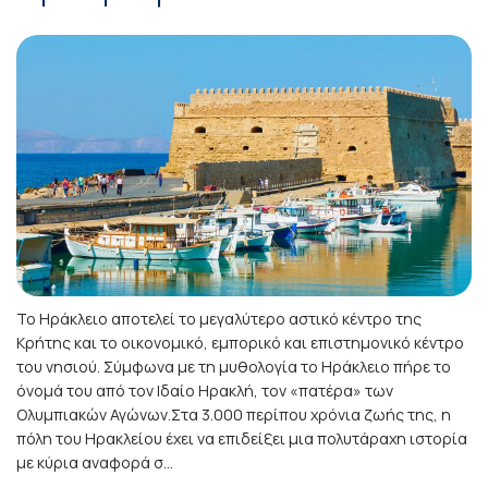
Το Ηράκλειο αποτελεί το μεγαλύτερο αστικό κέντρο της
Κρήτης και το οικονομικό, εμπορικό και επιστημονικό κέντρο
του νησιού. Σύμφωνα με τη μυθολογία το Ηράκλειο πήρε το
όνομά του από τον Ιδαίο Ηρακλή, τον «πατέρα» των
Ολυμπιακών Αγώνων.Στα 3.000 περίπου χρόνια ζωής της, η
πόλη του Ηρακλείου έχει να επιδείξει μια πολυτάραχη ιστορία
με κύρια αναφορά σ...