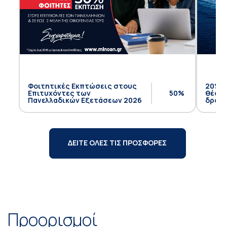
Φοιτητικές Εκπτώσεις στους
20% έ
Επιτυχόντες των
50%
θέση 
Πανελλαδικών Εξετάσεων 2026
δρομο
ΔΕΙΤΕ ΟΛΕΣ ΤΙΣ ΠΡΟΣΦΟΡΕΣ
Προορισμοί