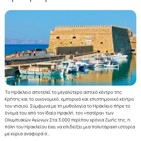
Το Ηράκλειο αποτελεί το μεγαλύτερο αστικό κέντρο της
Κρήτης και το οικονομικό, εμπορικό και επιστημονικό κέντρο
του νησιού. Σύμφωνα με τη μυθολογία το Ηράκλειο πήρε το
όνομά του από τον Ιδαίο Ηρακλή, τον «πατέρα» των
Ολυμπιακών Αγώνων.Στα 3.000 περίπου χρόνια ζωής της, η
πόλη του Ηρακλείου έχει να επιδείξει μια πολυτάραχη ιστορία
με κύρια αναφορά σ...