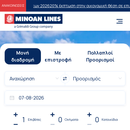
τάσεων 2026
20% έκπτωση στην οικονομική θέση σε επιλεγμένα δρομο
ΑΝΑΚΟΙΝΩΣΕΙΣ
Μονή
Με
Πολλαπλοί
διαδρομή
επιστροφή
Προορισμοί
1
0
0
Επιβάτες
Οχήματα
Κατοικίδια