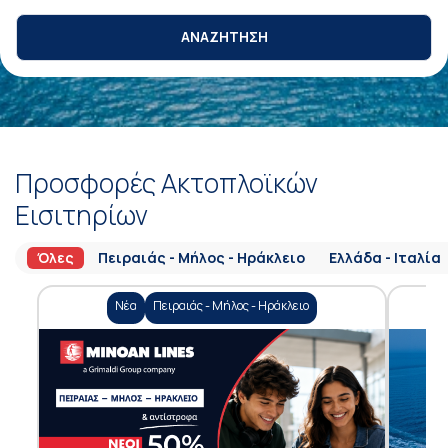
ΑΝΑΖΗΤΗΣΗ
Προσφορές Ακτοπλοϊκών
Εισιτηρίων
Όλες
Πειραιάς - Μήλος - Ηράκλειο
Ελλάδα - Ιταλία
Νέα
Πειραιάς - Μήλος - Ηράκλειο