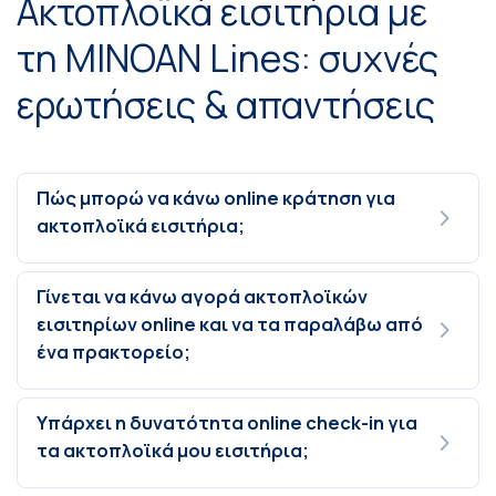
Ακτοπλοϊκά εισιτήρια με
τη MINOAN Lines: συχνές
ερωτήσεις & απαντήσεις
Πώς μπορώ να κάνω online κράτηση για
ακτοπλοϊκά εισιτήρια;
Γίνεται να κάνω αγορά ακτοπλοϊκών
εισιτηρίων online και να τα παραλάβω από
ένα πρακτορείο;
Υπάρχει η δυνατότητα online check-in για
τα ακτοπλοϊκά μου εισιτήρια;