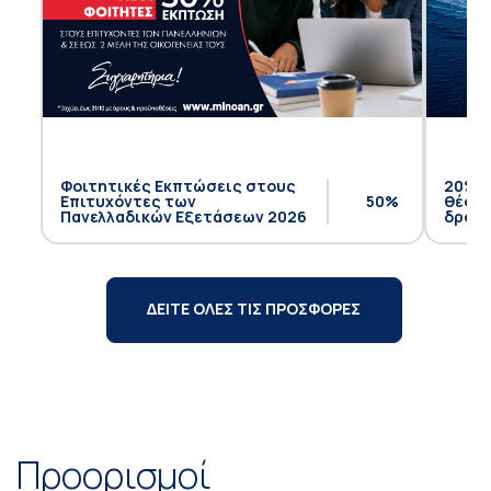
Φοιτητικές Εκπτώσεις στους
20% έ
Επιτυχόντες των
50%
θέση 
Πανελλαδικών Εξετάσεων 2026
δρομο
ΔΕΙΤΕ ΟΛΕΣ ΤΙΣ ΠΡΟΣΦΟΡΕΣ
Προορισμοί