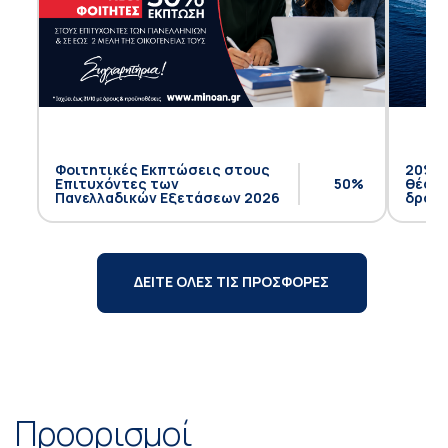
Φοιτητικές Εκπτώσεις στους
20% έ
Επιτυχόντες των
50%
θέση 
Πανελλαδικών Εξετάσεων 2026
δρομο
ΔΕΙΤΕ ΟΛΕΣ ΤΙΣ ΠΡΟΣΦΟΡΕΣ
Προορισμοί