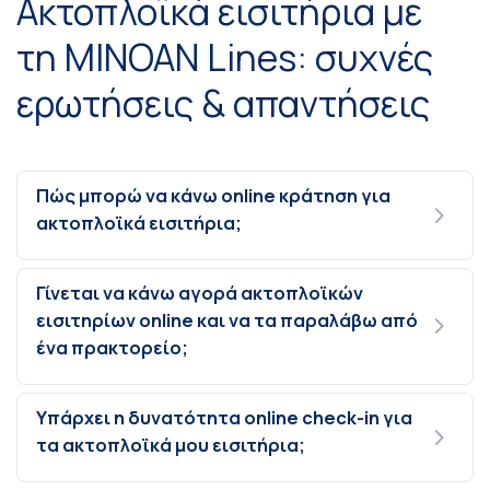
Ακτοπλοϊκά εισιτήρια με
τη MINOAN Lines: συχνές
ερωτήσεις & απαντήσεις
Πώς μπορώ να κάνω online κράτηση για
ακτοπλοϊκά εισιτήρια;
Γίνεται να κάνω αγορά ακτοπλοϊκών
εισιτηρίων online και να τα παραλάβω από
ένα πρακτορείο;
Υπάρχει η δυνατότητα online check-in για
τα ακτοπλοϊκά μου εισιτήρια;