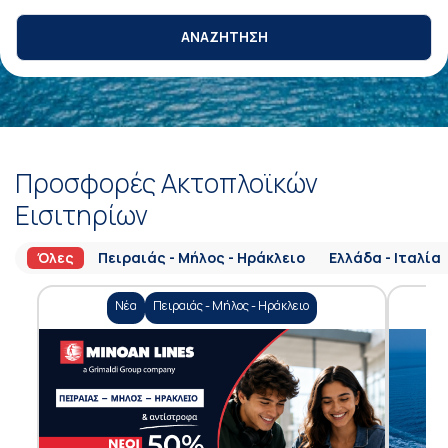
ΑΝΑΖΗΤΗΣΗ
Προσφορές Ακτοπλοϊκών
Εισιτηρίων
Όλες
Πειραιάς - Μήλος - Ηράκλειο
Ελλάδα - Ιταλία
Νέα
Πειραιάς - Μήλος - Ηράκλειο