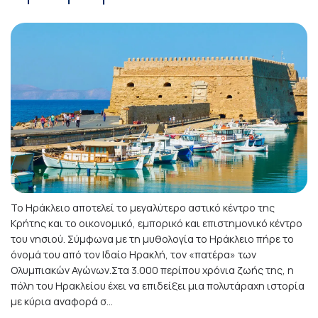
Το Ηράκλειο αποτελεί το μεγαλύτερο αστικό κέντρο της
Κρήτης και το οικονομικό, εμπορικό και επιστημονικό κέντρο
του νησιού. Σύμφωνα με τη μυθολογία το Ηράκλειο πήρε το
όνομά του από τον Ιδαίο Ηρακλή, τον «πατέρα» των
Ολυμπιακών Αγώνων.Στα 3.000 περίπου χρόνια ζωής της, η
πόλη του Ηρακλείου έχει να επιδείξει μια πολυτάραχη ιστορία
με κύρια αναφορά σ...