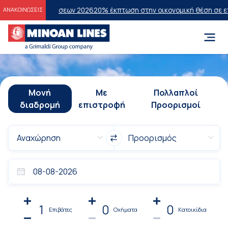
 Εξετάσεων 2026
20% έκπτωση στην οικονομική θέση σε επιλεγμένα 
ΑΝΑΚΟΙΝΩΣΕΙΣ
Μονή
Με
Πολλαπλοί
διαδρομή
επιστροφή
Προορισμοί
1
0
0
Επιβάτες
Οχήματα
Κατοικίδια