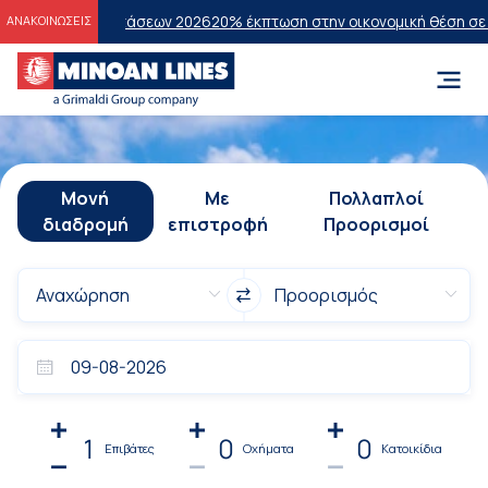
 Εξετάσεων 2026
20% έκπτωση στην οικονομική θέση σε επιλεγμένα δ
ΑΝΑΚΟΙΝΩΣΕΙΣ
Μονή
Με
Πολλαπλοί
διαδρομή
επιστροφή
Προορισμοί
1
0
0
Επιβάτες
Οχήματα
Κατοικίδια