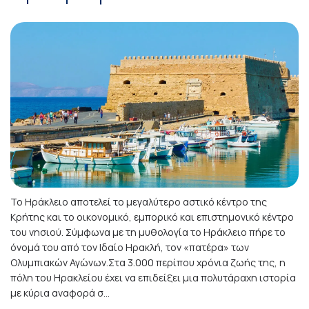
Το Ηράκλειο αποτελεί το μεγαλύτερο αστικό κέντρο της
Κρήτης και το οικονομικό, εμπορικό και επιστημονικό κέντρο
του νησιού. Σύμφωνα με τη μυθολογία το Ηράκλειο πήρε το
όνομά του από τον Ιδαίο Ηρακλή, τον «πατέρα» των
Ολυμπιακών Αγώνων.Στα 3.000 περίπου χρόνια ζωής της, η
πόλη του Ηρακλείου έχει να επιδείξει μια πολυτάραχη ιστορία
με κύρια αναφορά σ...