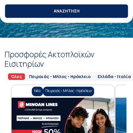
ΑΝΑΖΗΤΗΣΗ
Προσφορές Ακτοπλοϊκών
Εισιτηρίων
Όλες
Πειραιάς - Μήλος - Ηράκλειο
Ελλάδα - Ιταλία
Νέα
Πειραιάς - Μήλος - Ηράκλειο