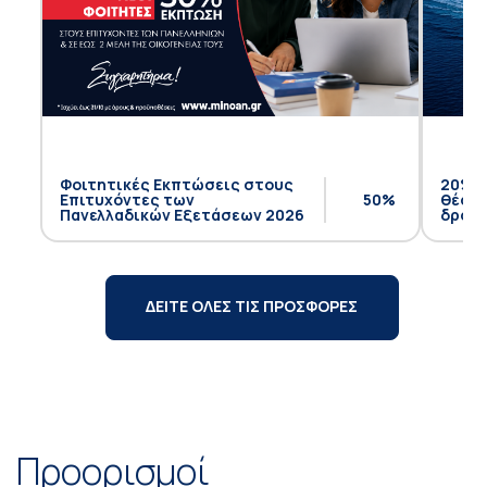
Φοιτητικές Εκπτώσεις στους
20% έ
Επιτυχόντες των
50%
θέση 
Πανελλαδικών Εξετάσεων 2026
δρομο
ΔΕΙΤΕ ΟΛΕΣ ΤΙΣ ΠΡΟΣΦΟΡΕΣ
Προορισμοί