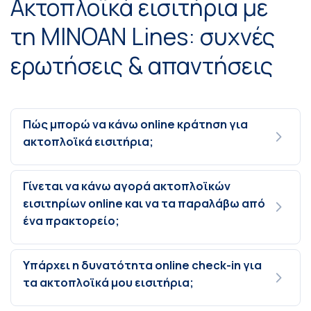
Ακτοπλοϊκά εισιτήρια με
τη MINOAN Lines: συχνές
ερωτήσεις & απαντήσεις
Πώς μπορώ να κάνω online κράτηση για
ακτοπλοϊκά εισιτήρια;
Γίνεται να κάνω αγορά ακτοπλοϊκών
εισιτηρίων online και να τα παραλάβω από
ένα πρακτορείο;
Υπάρχει η δυνατότητα online check-in για
τα ακτοπλοϊκά μου εισιτήρια;