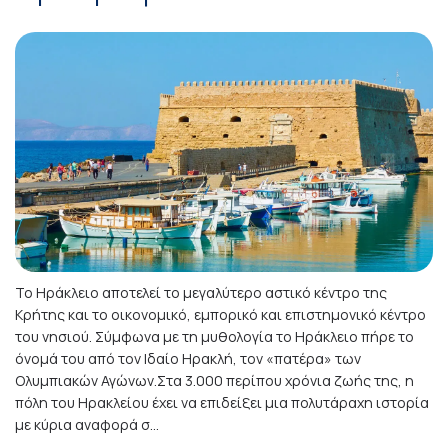
Το Ηράκλειο αποτελεί το μεγαλύτερο αστικό κέντρο της
Κρήτης και το οικονομικό, εμπορικό και επιστημονικό κέντρο
του νησιού. Σύμφωνα με τη μυθολογία το Ηράκλειο πήρε το
όνομά του από τον Ιδαίο Ηρακλή, τον «πατέρα» των
Ολυμπιακών Αγώνων.Στα 3.000 περίπου χρόνια ζωής της, η
πόλη του Ηρακλείου έχει να επιδείξει μια πολυτάραχη ιστορία
με κύρια αναφορά σ...