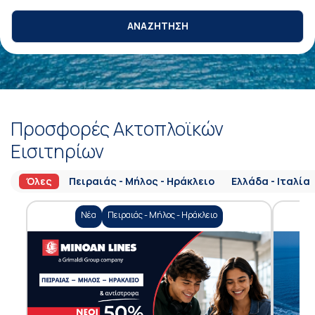
ΑΝΑΖΗΤΗΣΗ
Προσφορές Ακτοπλοϊκών
Εισιτηρίων
Όλες
Πειραιάς - Μήλος - Ηράκλειο
Ελλάδα - Ιταλία
Νέα
Πειραιάς - Μήλος - Ηράκλειο