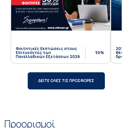
Φοιτητικές Εκπτώσεις στους
20% έ
Επιτυχόντες των
50%
θέση 
Πανελλαδικών Εξετάσεων 2026
δρομο
ΔΕΙΤΕ ΟΛΕΣ ΤΙΣ ΠΡΟΣΦΟΡΕΣ
Προορισμοί