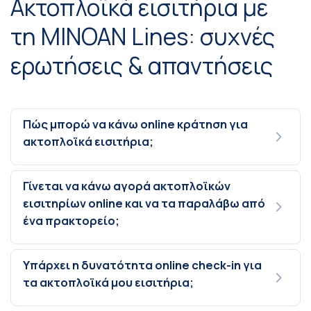
Ακτοπλοϊκά εισιτήρια με
τη MINOAN Lines: συχνές
ερωτήσεις & απαντήσεις
Πώς μπορώ να κάνω online κράτηση για
ακτοπλοϊκά εισιτήρια;
Γίνεται να κάνω αγορά ακτοπλοϊκών
εισιτηρίων online και να τα παραλάβω από
ένα πρακτορείο;
Υπάρχει η δυνατότητα online check-in για
τα ακτοπλοϊκά μου εισιτήρια;