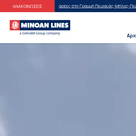
αρέες στη Γραμμή Πειραιάς-Μήλος-Πειραιάς
Οικογενειακές Προσφορέ
ΑΝΑΚΟΙΝΩΣΕΙΣ
Αρχ