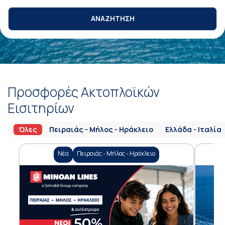
ΑΝΑΖΗΤΗΣΗ
Προσφορές Ακτοπλοϊκών
Εισιτηρίων
Όλες
Πειραιάς - Μήλος - Ηράκλειο
Ελλάδα - Ιταλία
Νέα
Πειραιάς - Μήλος - Ηράκλειο