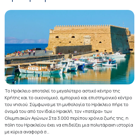
Το Ηράκλειο αποτελεί το μεγαλύτερο αστικό κέντρο της
Κρήτης και το οικονομικό, εμπορικό και επιστημονικό κέντρο
του νησιού. Σύμφωνα με τη μυθολογία το Ηράκλειο πήρε το
όνομά του από τον Ιδαίο Ηρακλή, τον «πατέρα» των
Ολυμπιακών Αγώνων.Στα 3.000 περίπου χρόνια ζωής της, η
πόλη του Ηρακλείου έχει να επιδείξει μια πολυτάραχη ιστορία
με κύρια αναφορά σ...