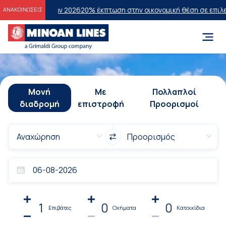
σεων 2026
20% έκπτωση στην οικονομική θέση σε επιλεγμένα δρομολό
ΑΝΑΚΟΙΝΩΣΕΙΣ
Μονή
Με
Πολλαπλοί
διαδρομή
επιστροφή
Προορισμοί
1
0
0
Επιβάτες
Οχήματα
Κατοικίδια