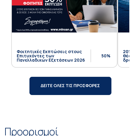
Φοιτητικές Εκπτώσεις στους
20% έ
Επιτυχόντες των
50%
θέση 
Πανελλαδικών Εξετάσεων 2026
δρομο
ΔΕΙΤΕ ΟΛΕΣ ΤΙΣ ΠΡΟΣΦΟΡΕΣ
Προορισμοί