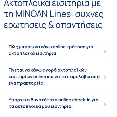
Ακτοπλοϊκά εισιτήρια με
τη MINOAN Lines: συχνές
ερωτήσεις & απαντήσεις
Πώς μπορώ να κάνω online κράτηση για
ακτοπλοϊκά εισιτήρια;
Γίνεται να κάνω αγορά ακτοπλοϊκών
εισιτηρίων online και να τα παραλάβω από
ένα πρακτορείο;
Υπάρχει η δυνατότητα online check-in για
τα ακτοπλοϊκά μου εισιτήρια;