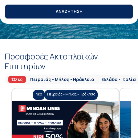
ΑΝΑΖΗΤΗΣΗ
Προσφορές Ακτοπλοϊκών
Εισιτηρίων
Όλες
Πειραιάς - Μήλος - Ηράκλειο
Ελλάδα - Ιταλία
Νέα
Πειραιάς - Μήλος - Ηράκλειο