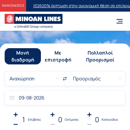
εων 2026
20% έκπτωση στην οικονομική θέση σε επιλεγμένα δρομολόγ
ΑΝΑΚΟΙΝΩΣΕΙΣ
Μονή
Με
Πολλαπλοί
διαδρομή
επιστροφή
Προορισμοί
1
0
0
Επιβάτες
Οχήματα
Κατοικίδια