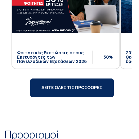
Φοιτητικές Εκπτώσεις στους
20% έ
Επιτυχόντες των
50%
θέση 
Πανελλαδικών Εξετάσεων 2026
δρομο
ΔΕΙΤΕ ΟΛΕΣ ΤΙΣ ΠΡΟΣΦΟΡΕΣ
Προορισμοί