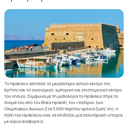
Το Ηράκλειο αποτελεί το μεγαλύτερο αστικό κέντρο της
Κρήτης και το οικονομικό, εμπορικό και επιστημονικό κέντρο
του νησιού. Σύμφωνα με τη μυθολογία το Ηράκλειο πήρε το
όνομά του από τον Ιδαίο Ηρακλή, τον «πατέρα» των
Ολυμπιακών Αγώνων.Στα 3.000 περίπου χρόνια ζωής της, η
πόλη του Ηρακλείου έχει να επιδείξει μια πολυτάραχη ιστορία
με κύρια αναφορά σ...