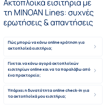
Ακτοπλοϊκά εισιτήρια με
τη MINOAN Lines: συχνές
ερωτήσεις & απαντήσεις
Πώς μπορώ να κάνω online κράτηση για
ακτοπλοϊκά εισιτήρια;
Γίνεται να κάνω αγορά ακτοπλοϊκών
εισιτηρίων online και να τα παραλάβω από
ένα πρακτορείο;
Υπάρχει η δυνατότητα online check-in για
τα ακτοπλοϊκά μου εισιτήρια;