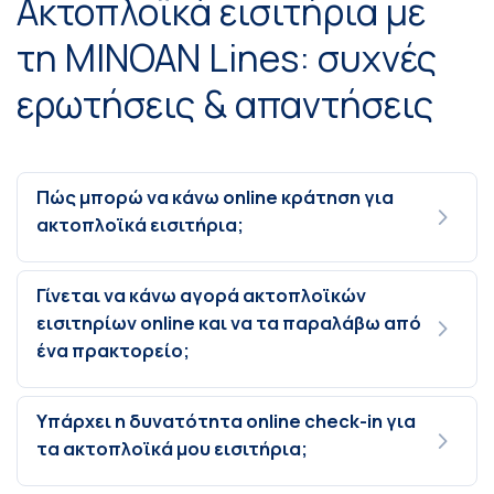
Ακτοπλοϊκά εισιτήρια με
τη MINOAN Lines: συχνές
ερωτήσεις & απαντήσεις
Πώς μπορώ να κάνω online κράτηση για
ακτοπλοϊκά εισιτήρια;
Γίνεται να κάνω αγορά ακτοπλοϊκών
εισιτηρίων online και να τα παραλάβω από
ένα πρακτορείο;
Υπάρχει η δυνατότητα online check-in για
τα ακτοπλοϊκά μου εισιτήρια;