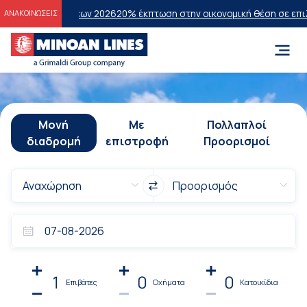
τάσεων 2026
20% έκπτωση στην οικονομική θέση σε επιλεγμένα δρομ
ΑΝΑΚΟΙΝΩΣΕΙΣ
Μονή
Με
Πολλαπλοί
διαδρομή
επιστροφή
Προορισμοί
1
0
0
Επιβάτες
Οχήματα
Κατοικίδια