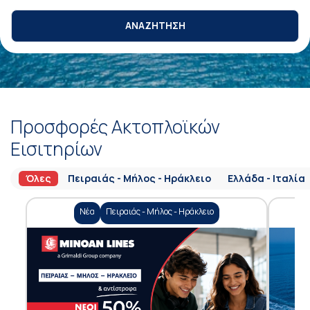
ΑΝΑΖΗΤΗΣΗ
Προσφορές Ακτοπλοϊκών
Εισιτηρίων
Όλες
Πειραιάς - Μήλος - Ηράκλειο
Ελλάδα - Ιταλία
Νέα
Πειραιάς - Μήλος - Ηράκλειο