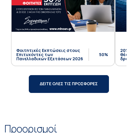
Φοιτητικές Εκπτώσεις στους
20% έ
Επιτυχόντες των
50%
θέση 
Πανελλαδικών Εξετάσεων 2026
δρομο
ΔΕΙΤΕ ΟΛΕΣ ΤΙΣ ΠΡΟΣΦΟΡΕΣ
Προορισμοί