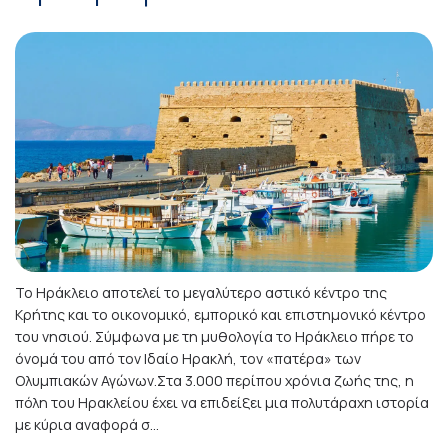
Το Ηράκλειο αποτελεί το μεγαλύτερο αστικό κέντρο της
Κρήτης και το οικονομικό, εμπορικό και επιστημονικό κέντρο
του νησιού. Σύμφωνα με τη μυθολογία το Ηράκλειο πήρε το
όνομά του από τον Ιδαίο Ηρακλή, τον «πατέρα» των
Ολυμπιακών Αγώνων.Στα 3.000 περίπου χρόνια ζωής της, η
πόλη του Ηρακλείου έχει να επιδείξει μια πολυτάραχη ιστορία
με κύρια αναφορά σ...