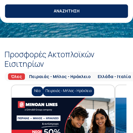
ΑΝΑΖΗΤΗΣΗ
Προσφορές Ακτοπλοϊκών
Εισιτηρίων
Όλες
Πειραιάς - Μήλος - Ηράκλειο
Ελλάδα - Ιταλία
Νέα
Πειραιάς - Μήλος - Ηράκλειο