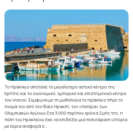
Το Ηράκλειο αποτελεί το μεγαλύτερο αστικό κέντρο της
Κρήτης και το οικονομικό, εμπορικό και επιστημονικό κέντρο
του νησιού. Σύμφωνα με τη μυθολογία το Ηράκλειο πήρε το
όνομά του από τον Ιδαίο Ηρακλή, τον «πατέρα» των
Ολυμπιακών Αγώνων.Στα 3.000 περίπου χρόνια ζωής της, η
πόλη του Ηρακλείου έχει να επιδείξει μια πολυτάραχη ιστορία
με κύρια αναφορά σ...