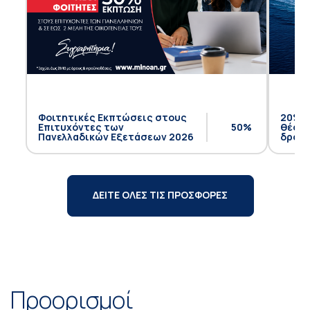
Φοιτητικές Εκπτώσεις στους
20% έ
Επιτυχόντες των
50%
θέση 
Πανελλαδικών Εξετάσεων 2026
δρομο
ΔΕΙΤΕ ΟΛΕΣ ΤΙΣ ΠΡΟΣΦΟΡΕΣ
Προορισμοί