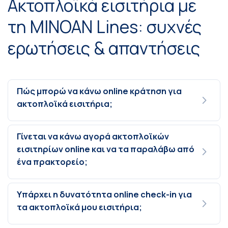
Ακτοπλοϊκά εισιτήρια με
τη MINOAN Lines: συχνές
ερωτήσεις & απαντήσεις
Πώς μπορώ να κάνω online κράτηση για
ακτοπλοϊκά εισιτήρια;
Γίνεται να κάνω αγορά ακτοπλοϊκών
εισιτηρίων online και να τα παραλάβω από
ένα πρακτορείο;
Υπάρχει η δυνατότητα online check-in για
τα ακτοπλοϊκά μου εισιτήρια;