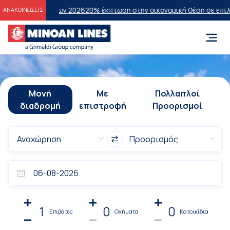
ετάσεων 2026
20% έκπτωση στην οικονομική θέση σε επιλεγμένα δρομ
ΑΝΑΚΟΙΝΩΣΕΙΣ
Μονή
Με
Πολλαπλοί
διαδρομή
επιστροφή
Προορισμοί
1
0
0
Επιβάτες
Οχήματα
Κατοικίδια