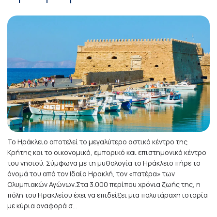
Το Ηράκλειο αποτελεί το μεγαλύτερο αστικό κέντρο της
Κρήτης και το οικονομικό, εμπορικό και επιστημονικό κέντρο
του νησιού. Σύμφωνα με τη μυθολογία το Ηράκλειο πήρε το
όνομά του από τον Ιδαίο Ηρακλή, τον «πατέρα» των
Ολυμπιακών Αγώνων.Στα 3.000 περίπου χρόνια ζωής της, η
πόλη του Ηρακλείου έχει να επιδείξει μια πολυτάραχη ιστορία
με κύρια αναφορά σ...