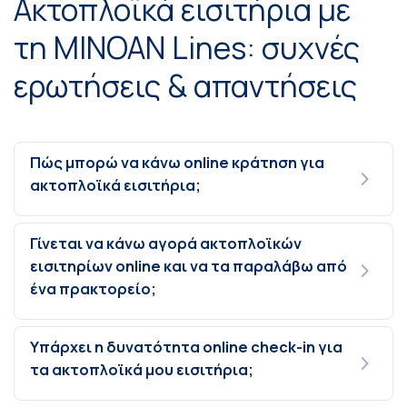
Ακτοπλοϊκά εισιτήρια με
τη MINOAN Lines: συχνές
ερωτήσεις & απαντήσεις
Πώς μπορώ να κάνω online κράτηση για
ακτοπλοϊκά εισιτήρια;
Γίνεται να κάνω αγορά ακτοπλοϊκών
εισιτηρίων online και να τα παραλάβω από
ένα πρακτορείο;
Υπάρχει η δυνατότητα online check-in για
τα ακτοπλοϊκά μου εισιτήρια;