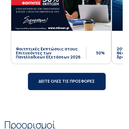
Φοιτητικές Εκπτώσεις στους
20% έ
Επιτυχόντες των
50%
θέση 
Πανελλαδικών Εξετάσεων 2026
δρομο
ΔΕΙΤΕ ΟΛΕΣ ΤΙΣ ΠΡΟΣΦΟΡΕΣ
Προορισμοί