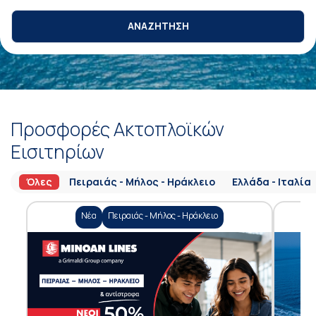
ΑΝΑΖΗΤΗΣΗ
Προσφορές Ακτοπλοϊκών
Εισιτηρίων
Όλες
Πειραιάς - Μήλος - Ηράκλειο
Ελλάδα - Ιταλία
Νέα
Πειραιάς - Μήλος - Ηράκλειο