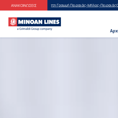
ς στη Γραμμή Πειραιάς-Μήλος-Πειραιάς
Οικογενειακές Προσφορές
Εκπ
ΑΝΑΚΟΙΝΩΣΕΙΣ
Αρχ