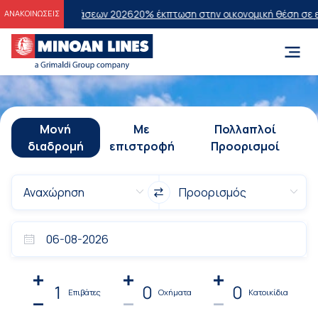
Εξετάσεων 2026
20% έκπτωση στην οικονομική θέση σε επιλεγμένα δρ
ΑΝΑΚΟΙΝΩΣΕΙΣ
Μονή
Με
Πολλαπλοί
διαδρομή
επιστροφή
Προορισμοί
1
0
0
Επιβάτες
Οχήματα
Κατοικίδια