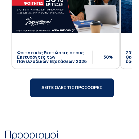
Φοιτητικές Εκπτώσεις στους
20% έ
Επιτυχόντες των
50%
θέση 
Πανελλαδικών Εξετάσεων 2026
δρομο
ΔΕΙΤΕ ΟΛΕΣ ΤΙΣ ΠΡΟΣΦΟΡΕΣ
Προορισμοί