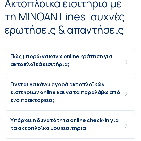
Ακτοπλοϊκά εισιτήρια με
τη MINOAN Lines: συχνές
ερωτήσεις & απαντήσεις
Πώς μπορώ να κάνω online κράτηση για
ακτοπλοϊκά εισιτήρια;
Γίνεται να κάνω αγορά ακτοπλοϊκών
εισιτηρίων online και να τα παραλάβω από
ένα πρακτορείο;
Υπάρχει η δυνατότητα online check-in για
τα ακτοπλοϊκά μου εισιτήρια;