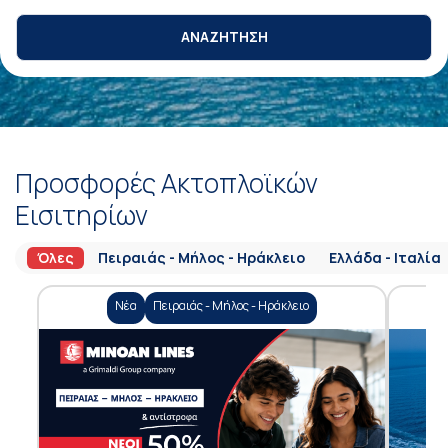
ΑΝΑΖΗΤΗΣΗ
Προσφορές Ακτοπλοϊκών
Εισιτηρίων
Όλες
Πειραιάς - Μήλος - Ηράκλειο
Ελλάδα - Ιταλία
Νέα
Πειραιάς - Μήλος - Ηράκλειο