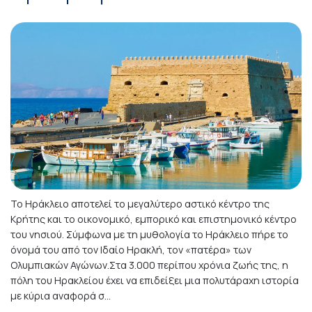
Το Ηράκλειο αποτελεί το μεγαλύτερο αστικό κέντρο της
Κρήτης και το οικονομικό, εμπορικό και επιστημονικό κέντρο
του νησιού. Σύμφωνα με τη μυθολογία το Ηράκλειο πήρε το
όνομά του από τον Ιδαίο Ηρακλή, τον «πατέρα» των
Ολυμπιακών Αγώνων.Στα 3.000 περίπου χρόνια ζωής της, η
πόλη του Ηρακλείου έχει να επιδείξει μια πολυτάραχη ιστορία
με κύρια αναφορά σ...