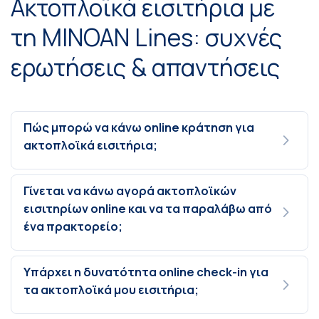
Ακτοπλοϊκά εισιτήρια με
τη MINOAN Lines: συχνές
ερωτήσεις & απαντήσεις
Πώς μπορώ να κάνω online κράτηση για
ακτοπλοϊκά εισιτήρια;
Γίνεται να κάνω αγορά ακτοπλοϊκών
εισιτηρίων online και να τα παραλάβω από
ένα πρακτορείο;
Υπάρχει η δυνατότητα online check-in για
τα ακτοπλοϊκά μου εισιτήρια;