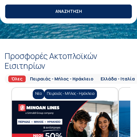
ΑΝΑΖΗΤΗΣΗ
Προσφορές Ακτοπλοϊκών
Εισιτηρίων
Όλες
Πειραιάς - Μήλος - Ηράκλειο
Ελλάδα - Ιταλία
Νέα
Πειραιάς - Μήλος - Ηράκλειο