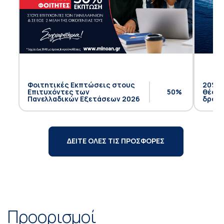
Φοιτητικές Εκπτώσεις στους
20% έ
Επιτυχόντες των
50%
θέση 
Πανελλαδικών Εξετάσεων 2026
δρομο
ΔΕΙΤΕ ΟΛΕΣ ΤΙΣ ΠΡΟΣΦΟΡΕΣ
Προορισμοί