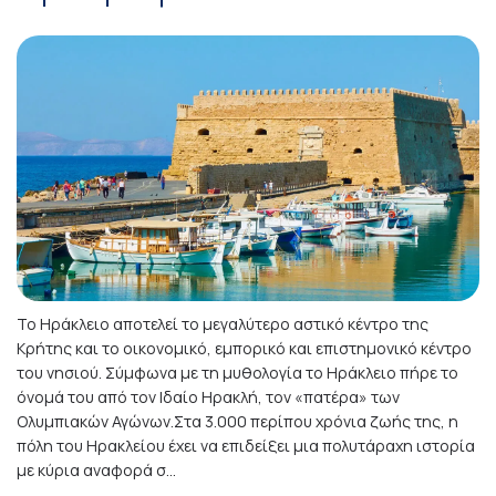
Το Ηράκλειο αποτελεί το μεγαλύτερο αστικό κέντρο της
Κρήτης και το οικονομικό, εμπορικό και επιστημονικό κέντρο
του νησιού. Σύμφωνα με τη μυθολογία το Ηράκλειο πήρε το
όνομά του από τον Ιδαίο Ηρακλή, τον «πατέρα» των
Ολυμπιακών Αγώνων.Στα 3.000 περίπου χρόνια ζωής της, η
πόλη του Ηρακλείου έχει να επιδείξει μια πολυτάραχη ιστορία
με κύρια αναφορά σ...