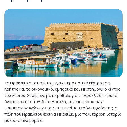
Το Ηράκλειο αποτελεί το μεγαλύτερο αστικό κέντρο της
Κρήτης και το οικονομικό, εμπορικό και επιστημονικό κέντρο
του νησιού. Σύμφωνα με τη μυθολογία το Ηράκλειο πήρε το
όνομά του από τον Ιδαίο Ηρακλή, τον «πατέρα» των
Ολυμπιακών Αγώνων.Στα 3.000 περίπου χρόνια ζωής της, η
πόλη του Ηρακλείου έχει να επιδείξει μια πολυτάραχη ιστορία
με κύρια αναφορά σ...