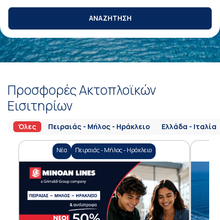
ΑΝΑΖΗΤΗΣΗ
Προσφορές Ακτοπλοϊκών
Εισιτηρίων
Όλες
Πειραιάς - Μήλος - Ηράκλειο
Ελλάδα - Ιταλία
Νέα
Πειραιάς - Μήλος - Ηράκλειο