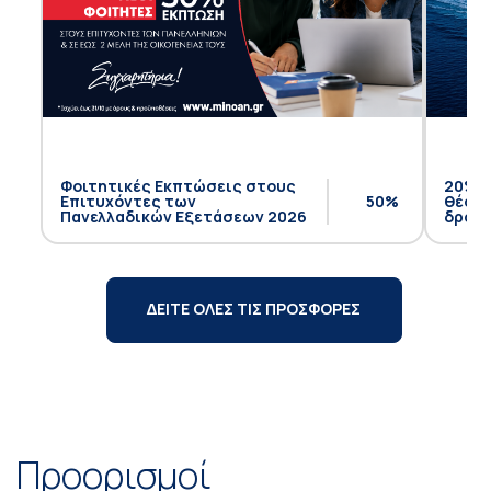
Φοιτητικές Εκπτώσεις στους
20% έ
Επιτυχόντες των
50%
θέση 
Πανελλαδικών Εξετάσεων 2026
δρομο
ΔΕΙΤΕ ΟΛΕΣ ΤΙΣ ΠΡΟΣΦΟΡΕΣ
Προορισμοί