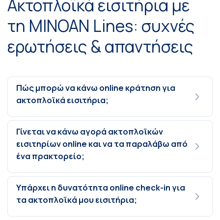
Ακτοπλοϊκά εισιτήρια με
τη MINOAN Lines: συχνές
ερωτήσεις & απαντήσεις
Πώς μπορώ να κάνω online κράτηση για
ακτοπλοϊκά εισιτήρια;
Γίνεται να κάνω αγορά ακτοπλοϊκών
εισιτηρίων online και να τα παραλάβω από
ένα πρακτορείο;
Υπάρχει η δυνατότητα online check-in για
τα ακτοπλοϊκά μου εισιτήρια;