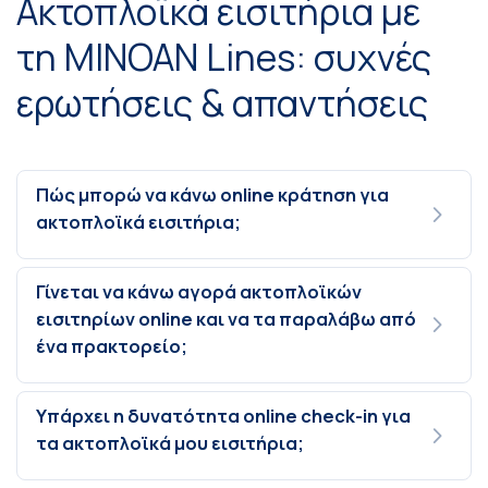
Ακτοπλοϊκά εισιτήρια με
τη MINOAN Lines: συχνές
ερωτήσεις & απαντήσεις
Πώς μπορώ να κάνω online κράτηση για
ακτοπλοϊκά εισιτήρια;
Γίνεται να κάνω αγορά ακτοπλοϊκών
εισιτηρίων online και να τα παραλάβω από
ένα πρακτορείο;
Υπάρχει η δυνατότητα online check-in για
τα ακτοπλοϊκά μου εισιτήρια;