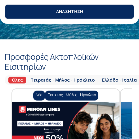
ΑΝΑΖΗΤΗΣΗ
Προσφορές Ακτοπλοϊκών
Εισιτηρίων
Όλες
Πειραιάς - Μήλος - Ηράκλειο
Ελλάδα - Ιταλία
Νέα
Πειραιάς - Μήλος - Ηράκλειο