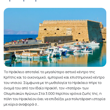
Το Ηράκλειο αποτελεί το μεγαλύτερο αστικό κέντρο της
Κρήτης και το οικονομικό, εμπορικό και επιστημονικό κέντρο
του νησιού. Σύμφωνα με τη μυθολογία το Ηράκλειο πήρε το
όνομά του από τον Ιδαίο Ηρακλή, τον «πατέρα» των
Ολυμπιακών Αγώνων.Στα 3.000 περίπου χρόνια ζωής της, η
πόλη του Ηρακλείου έχει να επιδείξει μια πολυτάραχη ιστορία
με κύρια αναφορά σ...