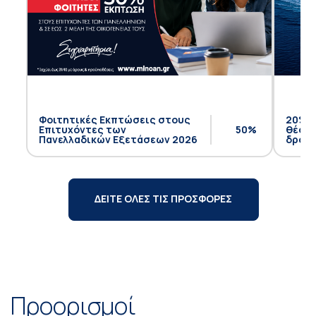
Φοιτητικές Εκπτώσεις στους
20% έ
Επιτυχόντες των
50%
θέση 
Πανελλαδικών Εξετάσεων 2026
δρομο
ΔΕΙΤΕ ΟΛΕΣ ΤΙΣ ΠΡΟΣΦΟΡΕΣ
Προορισμοί