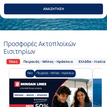
ΑΝΑΖΗΤΗΣΗ
Προσφορές Ακτοπλοϊκών
Εισιτηρίων
Όλες
Πειραιάς - Μήλος - Ηράκλειο
Ελλάδα - Ιταλία
Νέα
Πειραιάς - Μήλος - Ηράκλειο