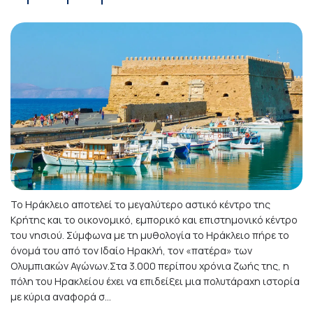
Το Ηράκλειο αποτελεί το μεγαλύτερο αστικό κέντρο της
Κρήτης και το οικονομικό, εμπορικό και επιστημονικό κέντρο
του νησιού. Σύμφωνα με τη μυθολογία το Ηράκλειο πήρε το
όνομά του από τον Ιδαίο Ηρακλή, τον «πατέρα» των
Ολυμπιακών Αγώνων.Στα 3.000 περίπου χρόνια ζωής της, η
πόλη του Ηρακλείου έχει να επιδείξει μια πολυτάραχη ιστορία
με κύρια αναφορά σ...