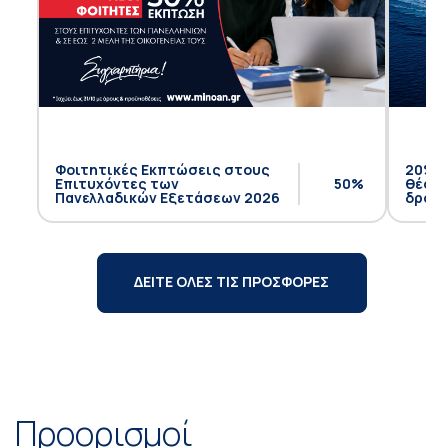
Φοιτητικές Εκπτώσεις στους
20% έ
Επιτυχόντες των
50%
θέση 
Πανελλαδικών Εξετάσεων 2026
δρομο
ΔΕΙΤΕ ΟΛΕΣ ΤΙΣ ΠΡΟΣΦΟΡΕΣ
Προορισμοί