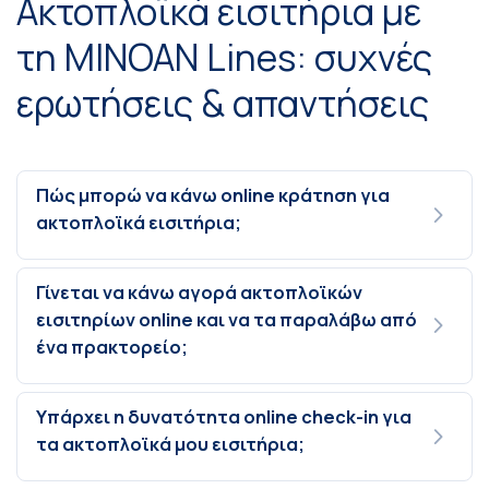
Ακτοπλοϊκά εισιτήρια με
τη MINOAN Lines: συχνές
ερωτήσεις & απαντήσεις
Πώς μπορώ να κάνω online κράτηση για
ακτοπλοϊκά εισιτήρια;
Γίνεται να κάνω αγορά ακτοπλοϊκών
εισιτηρίων online και να τα παραλάβω από
ένα πρακτορείο;
Υπάρχει η δυνατότητα online check-in για
τα ακτοπλοϊκά μου εισιτήρια;