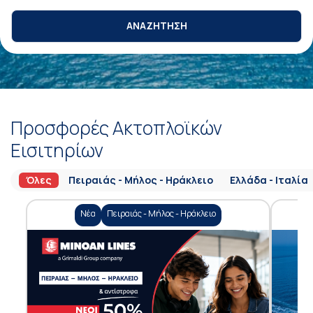
ΑΝΑΖΗΤΗΣΗ
Προσφορές Ακτοπλοϊκών
Εισιτηρίων
Όλες
Πειραιάς - Μήλος - Ηράκλειο
Ελλάδα - Ιταλία
Νέα
Πειραιάς - Μήλος - Ηράκλειο