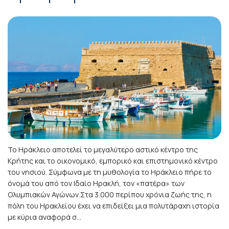
Το Ηράκλειο αποτελεί το μεγαλύτερο αστικό κέντρο της
Κρήτης και το οικονομικό, εμπορικό και επιστημονικό κέντρο
του νησιού. Σύμφωνα με τη μυθολογία το Ηράκλειο πήρε το
όνομά του από τον Ιδαίο Ηρακλή, τον «πατέρα» των
Ολυμπιακών Αγώνων.Στα 3.000 περίπου χρόνια ζωής της, η
πόλη του Ηρακλείου έχει να επιδείξει μια πολυτάραχη ιστορία
με κύρια αναφορά σ...