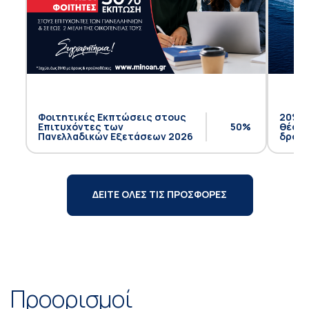
Φοιτητικές Εκπτώσεις στους
20% έ
Επιτυχόντες των
50%
θέση 
Πανελλαδικών Εξετάσεων 2026
δρομο
ΔΕΙΤΕ ΟΛΕΣ ΤΙΣ ΠΡΟΣΦΟΡΕΣ
Προορισμοί