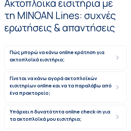
Ακτοπλοϊκά εισιτήρια με
τη MINOAN Lines: συχνές
ερωτήσεις & απαντήσεις
Πώς μπορώ να κάνω online κράτηση για
ακτοπλοϊκά εισιτήρια;
Γίνεται να κάνω αγορά ακτοπλοϊκών
εισιτηρίων online και να τα παραλάβω από
ένα πρακτορείο;
Υπάρχει η δυνατότητα online check-in για
τα ακτοπλοϊκά μου εισιτήρια;