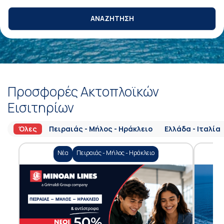
ΑΝΑΖΗΤΗΣΗ
Προσφορές Ακτοπλοϊκών
Εισιτηρίων
Όλες
Πειραιάς - Μήλος - Ηράκλειο
Ελλάδα - Ιταλία
Νέα
Πειραιάς - Μήλος - Ηράκλειο