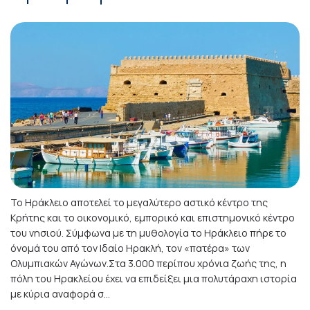
Το Ηράκλειο αποτελεί το μεγαλύτερο αστικό κέντρο της
Κρήτης και το οικονομικό, εμπορικό και επιστημονικό κέντρο
του νησιού. Σύμφωνα με τη μυθολογία το Ηράκλειο πήρε το
όνομά του από τον Ιδαίο Ηρακλή, τον «πατέρα» των
Ολυμπιακών Αγώνων.Στα 3.000 περίπου χρόνια ζωής της, η
πόλη του Ηρακλείου έχει να επιδείξει μια πολυτάραχη ιστορία
με κύρια αναφορά σ...