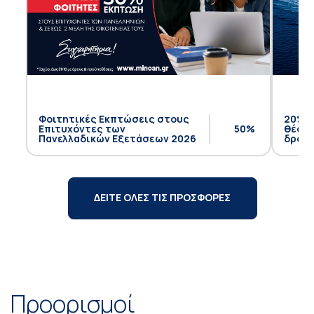
Φοιτητικές Εκπτώσεις στους
20% έ
Επιτυχόντες των
50%
θέση 
Πανελλαδικών Εξετάσεων 2026
δρομο
ΔΕΙΤΕ ΟΛΕΣ ΤΙΣ ΠΡΟΣΦΟΡΕΣ
Προορισμοί