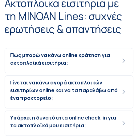
Ακτοπλοϊκά εισιτήρια με
τη MINOAN Lines: συχνές
ερωτήσεις & απαντήσεις
Πώς μπορώ να κάνω online κράτηση για
ακτοπλοϊκά εισιτήρια;
Γίνεται να κάνω αγορά ακτοπλοϊκών
εισιτηρίων online και να τα παραλάβω από
ένα πρακτορείο;
Υπάρχει η δυνατότητα online check-in για
τα ακτοπλοϊκά μου εισιτήρια;