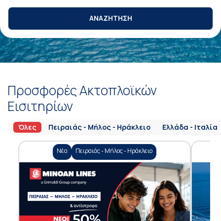
ΑΝΑΖΗΤΗΣΗ
Προσφορές Ακτοπλοϊκών
Εισιτηρίων
Όλες
Πειραιάς - Μήλος - Ηράκλειο
Ελλάδα - Ιταλία
Νέα
Πειραιάς - Μήλος - Ηράκλειο