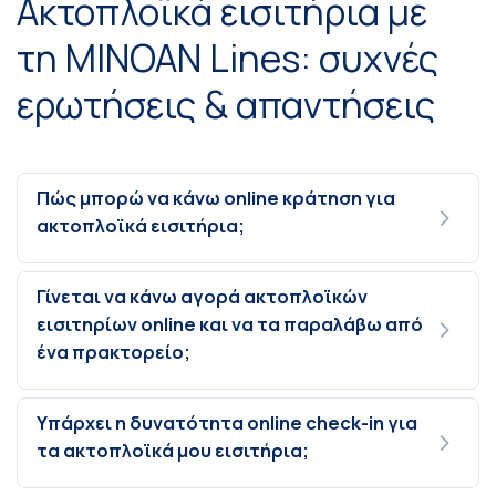
Ακτοπλοϊκά εισιτήρια με
τη MINOAN Lines: συχνές
ερωτήσεις & απαντήσεις
Πώς μπορώ να κάνω online κράτηση για
ακτοπλοϊκά εισιτήρια;
Γίνεται να κάνω αγορά ακτοπλοϊκών
εισιτηρίων online και να τα παραλάβω από
ένα πρακτορείο;
Υπάρχει η δυνατότητα online check-in για
τα ακτοπλοϊκά μου εισιτήρια;