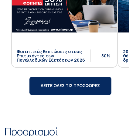
Φοιτητικές Εκπτώσεις στους
20% έ
Επιτυχόντες των
50%
θέση 
Πανελλαδικών Εξετάσεων 2026
δρομο
ΔΕΙΤΕ ΟΛΕΣ ΤΙΣ ΠΡΟΣΦΟΡΕΣ
Προορισμοί