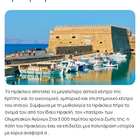
Το Ηράκλειο αποτελεί το μεγαλύτερο αστικό κέντρο της
Κρήτης και το οικονομικό, εμπορικό και επιστημονικό κέντρο
του νησιού. Σύμφωνα με τη μυθολογία το Ηράκλειο πήρε το
όνομά του από τον Ιδαίο Ηρακλή, τον «πατέρα» των
Ολυμπιακών Αγώνων.Στα 3.000 περίπου χρόνια ζωής της, η
πόλη του Ηρακλείου έχει να επιδείξει μια πολυτάραχη ιστορία
με κύρια αναφορά σ...